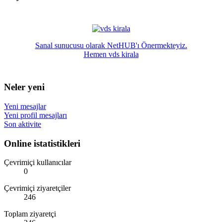
Sanal sunucusu olarak NetHUB'ı Önermekteyiz.
Hemen vds kirala
Neler yeni
Yeni mesajlar
Yeni profil mesajları
Son aktivite
Online istatistikleri
Çevrimiçi kullanıcılar
0
Çevrimiçi ziyaretçiler
246
Toplam ziyaretçi