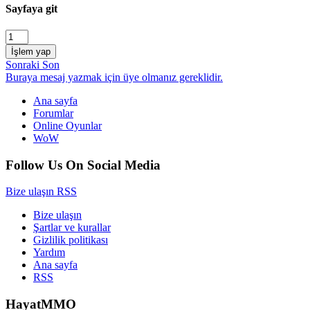
Sayfaya git
İşlem yap
Sonraki
Son
Buraya mesaj yazmak için üye olmanız gereklidir.
Ana sayfa
Forumlar
Online Oyunlar
WoW
Follow Us On Social Media
Bize ulaşın
RSS
Bize ulaşın
Şartlar ve kurallar
Gizlilik politikası
Yardım
Ana sayfa
RSS
HayatMMO