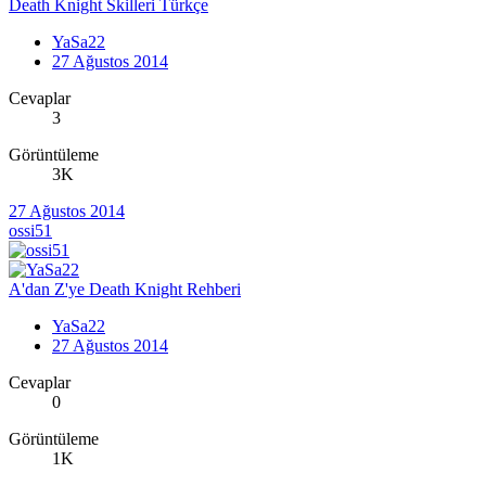
Death Knight Skilleri Türkçe
YaSa22
27 Ağustos 2014
Cevaplar
3
Görüntüleme
3K
27 Ağustos 2014
ossi51
A'dan Z'ye Death Knight Rehberi
YaSa22
27 Ağustos 2014
Cevaplar
0
Görüntüleme
1K