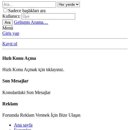
Sadece başlıkları ara
Kullanıcı:
Gelişmiş Arama…
Ara
Menü
Giriş yap
Kayıt ol
Hızlı Konu Açma
Hızlı Konu Açmak için tıklayınız.
Son Mesajlar
Konulardaki Son Mesajlar
Reklam
Forumda Reklam Vermek İçin Bize Ulaşın
Ana sayfa