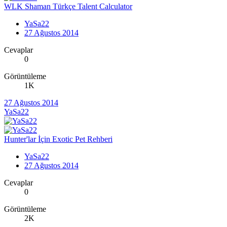
WLK Shaman Türkçe Talent Calculator
YaSa22
27 Ağustos 2014
Cevaplar
0
Görüntüleme
1K
27 Ağustos 2014
YaSa22
Hunter'lar İçin Exotic Pet Rehberi
YaSa22
27 Ağustos 2014
Cevaplar
0
Görüntüleme
2K