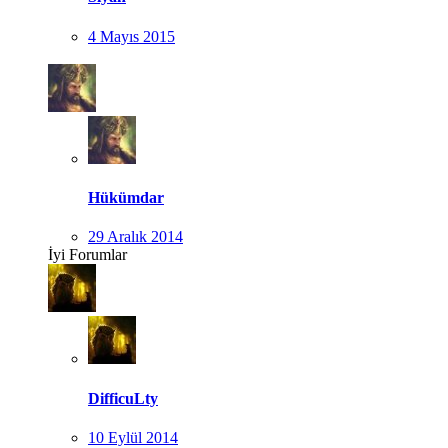
4 Mayıs 2015
Hükümdar
29 Aralık 2014
İyi Forumlar
DifficuLty
10 Eylül 2014