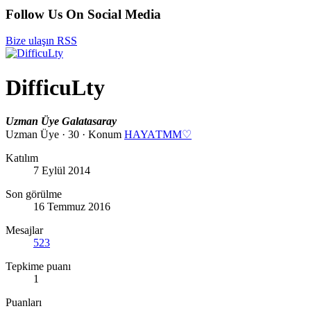
Follow Us On Social Media
Bize ulaşın
RSS
DifficuLty
Uzman Üye
Galatasaray
Uzman Üye
·
30
·
Konum
HAYAƬMM♡
Katılım
7 Eylül 2014
Son görülme
16 Temmuz 2016
Mesajlar
523
Tepkime puanı
1
Puanları