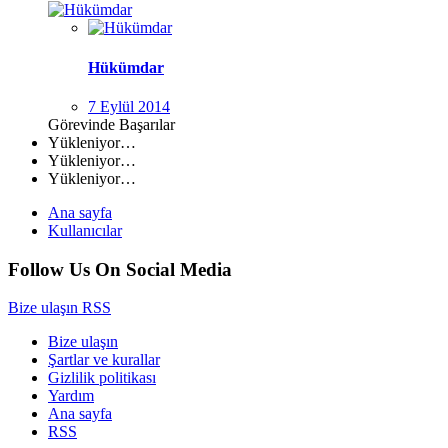
Hükümdar
7 Eylül 2014
Görevinde Başarılar
Yükleniyor…
Yükleniyor…
Yükleniyor…
Ana sayfa
Kullanıcılar
Follow Us On Social Media
Bize ulaşın
RSS
Bize ulaşın
Şartlar ve kurallar
Gizlilik politikası
Yardım
Ana sayfa
RSS