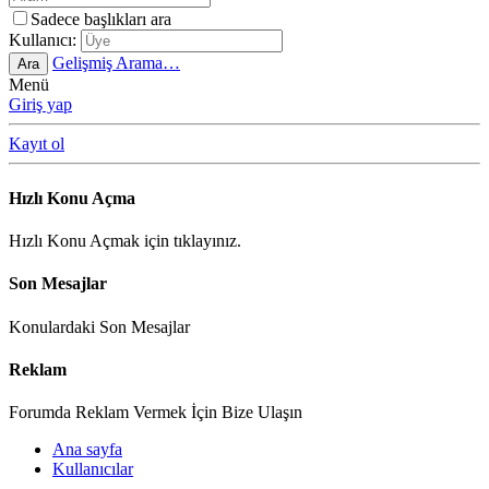
Sadece başlıkları ara
Kullanıcı:
Gelişmiş Arama…
Ara
Menü
Giriş yap
Kayıt ol
Hızlı Konu Açma
Hızlı Konu Açmak için tıklayınız.
Son Mesajlar
Konulardaki Son Mesajlar
Reklam
Forumda Reklam Vermek İçin Bize Ulaşın
Ana sayfa
Kullanıcılar