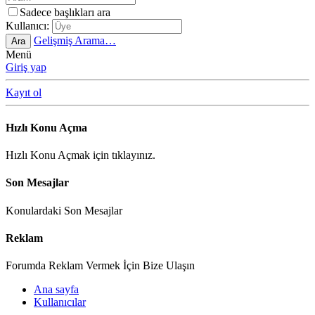
Sadece başlıkları ara
Kullanıcı:
Gelişmiş Arama…
Ara
Menü
Giriş yap
Kayıt ol
Hızlı Konu Açma
Hızlı Konu Açmak için tıklayınız.
Son Mesajlar
Konulardaki Son Mesajlar
Reklam
Forumda Reklam Vermek İçin Bize Ulaşın
Ana sayfa
Kullanıcılar