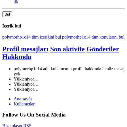
36
Bul
İçerik bul
polymorhp1c14 tüm içeriğini bul
polymorhp1c14 tüm konularını bul
Profil mesajları
Son aktivite
Gönderiler
Hakkında
polymorhp1c14 adlı kullanıcının profili hakkında henüz mesaj
yok.
Yükleniyor…
Yükleniyor…
Yükleniyor…
Ana sayfa
Kullanıcılar
Follow Us On Social Media
Bize ulaşın
RSS