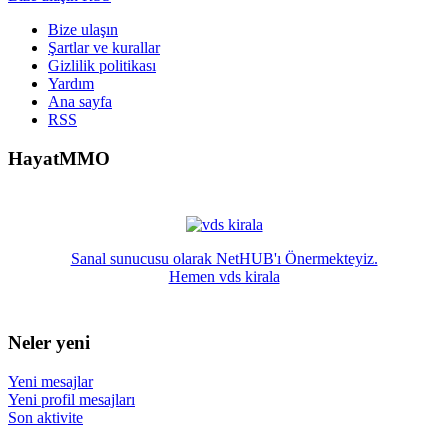
Bize ulaşın
Şartlar ve kurallar
Gizlilik politikası
Yardım
Ana sayfa
RSS
HayatMMO
Sanal sunucusu olarak NetHUB'ı Önermekteyiz.
Hemen vds kirala
Neler yeni
Yeni mesajlar
Yeni profil mesajları
Son aktivite