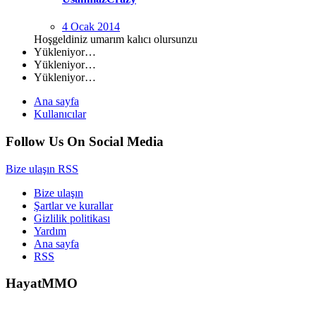
4 Ocak 2014
Hoşgeldiniz umarım kalıcı olursunzu
Yükleniyor…
Yükleniyor…
Yükleniyor…
Ana sayfa
Kullanıcılar
Follow Us On Social Media
Bize ulaşın
RSS
Bize ulaşın
Şartlar ve kurallar
Gizlilik politikası
Yardım
Ana sayfa
RSS
HayatMMO