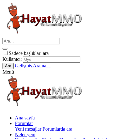
Sadece başlıkları ara
Kullanıcı:
Gelişmiş Arama…
Ara
Menü
Ana sayfa
Forumlar
Yeni mesajlar
Forumlarda ara
Neler yeni