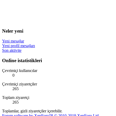
Neler yeni
Yeni mesajlar
Yeni profil mesajları
Son aktivite
Online istatistikleri
Çevrimiçi kullanıcılar
0
Çevrimiçi ziyaretçiler
265
Toplam ziyaretçi
265
Toplamlar, gizli ziyaretçiler içerebilir.
Forum software by XenForo™
© 2010-2019 XenForo Ltd.