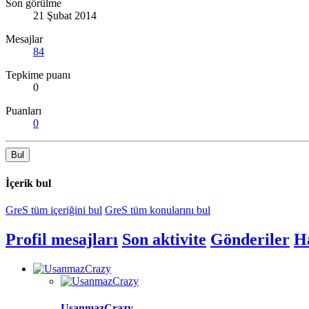
Son görülme
21 Şubat 2014
Mesajlar
84
Tepkime puanı
0
Puanları
0
Bul
İçerik bul
GreS tüm içeriğini bul
GreS tüm konularını bul
Profil mesajları
Son aktivite
Gönderiler
H
UsanmazCrazy