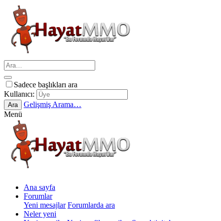
Sadece başlıkları ara
Kullanıcı:
Gelişmiş Arama…
Ara
Menü
Ana sayfa
Forumlar
Yeni mesajlar
Forumlarda ara
Neler yeni