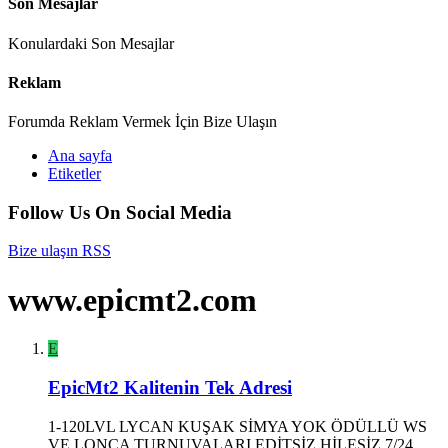
Son Mesajlar
Konulardaki Son Mesajlar
Reklam
Forumda Reklam Vermek İçin Bize Ulaşın
Ana sayfa
Etiketler
Follow Us On Social Media
Bize ulaşın
RSS
www.epicmt2.com
E
EpicMt2 Kalitenin Tek Adresi
1-120LVL LYCAN KUŞAK SİMYA YOK ÖDÜLLÜ WS
VE LONCA TURNUVALARI EDİTSİZ HİLESİZ 7/24