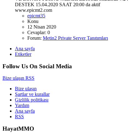
DESTEK 15.04.2020 SAAT 20:00 da aktif
www.epicmt2.com
epicmt35
Konu
12 Nisan 2020
Cevaplar: 0
Forum:
Metin2 Private Server Tanıtımları
Ana sayfa
Etiketler
Follow Us On Social Media
Bize ulaşın
RSS
Bize ulaşın
Şartlar ve kurallar
Gizlilik politikası
Yardım
Ana sayfa
RSS
HayatMMO