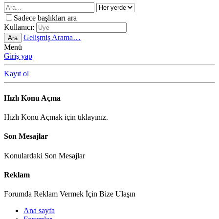
Sadece başlıkları ara
Kullanıcı:
Gelişmiş Arama…
Ara
Menü
Giriş yap
Kayıt ol
Hızlı Konu Açma
Hızlı Konu Açmak için tıklayınız.
Son Mesajlar
Konulardaki Son Mesajlar
Reklam
Forumda Reklam Vermek İçin Bize Ulaşın
Ana sayfa