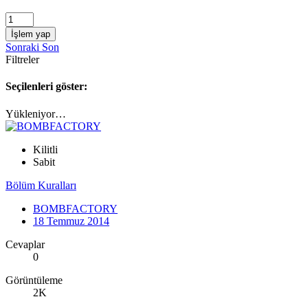
İşlem yap
Sonraki
Son
Filtreler
Seçilenleri göster:
Yükleniyor…
Kilitli
Sabit
Bölüm Kuralları
BOMBFACTORY
18 Temmuz 2014
Cevaplar
0
Görüntüleme
2K