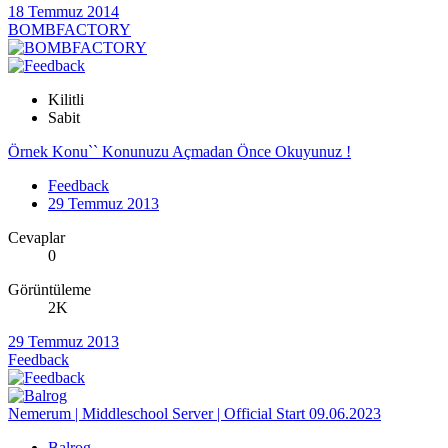
18 Temmuz 2014
BOMBFACTORY
Kilitli
Sabit
Örnek Konu`` Konunuzu Açmadan Önce Okuyunuz !
Feedback
29 Temmuz 2013
Cevaplar
0
Görüntüleme
2K
29 Temmuz 2013
Feedback
Nemerum | Middleschool Server | Official Start 09.06.2023
Balrog