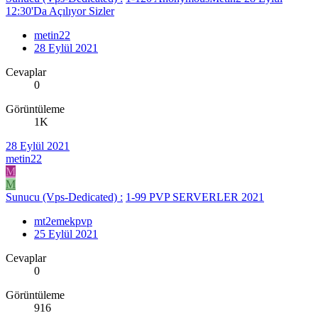
12:30'Da Açılıyor Sizler
metin22
28 Eylül 2021
Cevaplar
0
Görüntüleme
1K
28 Eylül 2021
metin22
M
M
Sunucu (Vps-Dedicated) :
1-99 PVP SERVERLER 2021
mt2emekpvp
25 Eylül 2021
Cevaplar
0
Görüntüleme
916