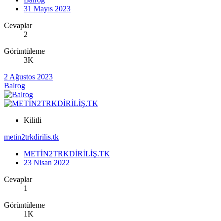
31 Mayıs 2023
Cevaplar
2
Görüntüleme
3K
2 Ağustos 2023
Balrog
Kilitli
metin2trkdirilis.tk
METİN2TRKDİRİLİŞ.TK
23 Nisan 2022
Cevaplar
1
Görüntüleme
1K