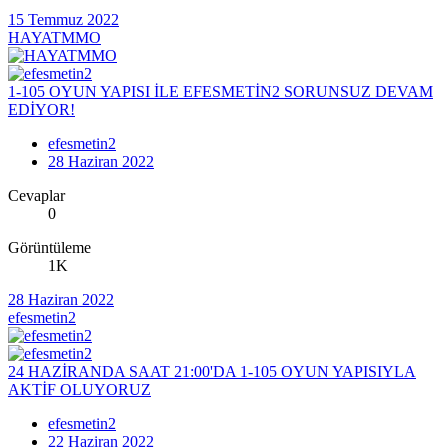
15 Temmuz 2022
HAYATMMO
1-105 OYUN YAPISI İLE EFESMETİN2 SORUNSUZ DEVAM
EDİYOR!
efesmetin2
28 Haziran 2022
Cevaplar
0
Görüntüleme
1K
28 Haziran 2022
efesmetin2
24 HAZİRANDA SAAT 21:00'DA 1-105 OYUN YAPISIYLA
AKTİF OLUYORUZ
efesmetin2
22 Haziran 2022