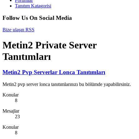
Forumlar
Tanıtım Katagorisi
Follow Us On Social Media
Bize ulaşın
RSS
Metin2 Private Server
Tanıtımları
Metin2 Pvp Serverlar Lonca Tanıtımları
Metin2 pvp server lonca tanıtımlarınızı bu bölümde yapabilirsiniz.
Konular
8
Mesajlar
23
Konular
8