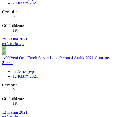
29 Kasım 2021
Cevaplar
0
Görüntüleme
1K
29 Kasım 2021
mt2emekpvp
M
M
1-99 Yeni Orta Emek Server Lavor2.com 4 Aralık 2021 Cumartesi
21:00 |
mt2emekpvp
12 Kasım 2021
Cevaplar
0
Görüntüleme
1K
12 Kasım 2021
mt2emekpvp