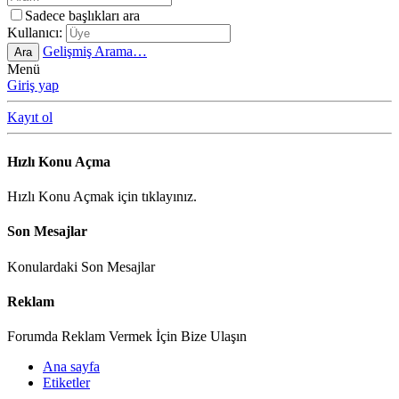
Sadece başlıkları ara
Kullanıcı:
Gelişmiş Arama…
Ara
Menü
Giriş yap
Kayıt ol
Hızlı Konu Açma
Hızlı Konu Açmak için tıklayınız.
Son Mesajlar
Konulardaki Son Mesajlar
Reklam
Forumda Reklam Vermek İçin Bize Ulaşın
Ana sayfa
Etiketler