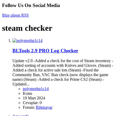
Follow Us On Social Media
Bize ulaşın
RSS
steam checker
BLTools 2.9 PRO Log Checker
Update v2.9 -Added a check for the cost of Steam inventory -
Added sorting of accounts with Knives and Gloves. (Steam) -
Added a check for active sale lots (Steam) -Fixed the
Community Ban, VAC Ban check (now displays the game
name) (Steam) -Added a check for Prime CS2 (Steam) -
Updated...
polymorhp1c14
Konu
19 Mart 2024
Cevaplar: 0
Forum:
Bilgisayar