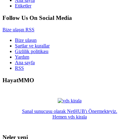
Ana sayfa
Etiketler
Follow Us On Social Media
Bize ulaşın
RSS
Bize ulaşın
Şartlar ve kurallar
Gizlilik politikası
Yardım
Ana sayfa
RSS
HayatMMO
Sanal sunucusu olarak NetHUB'ı Önermekteyiz.
Hemen vds kirala
Neler yeni