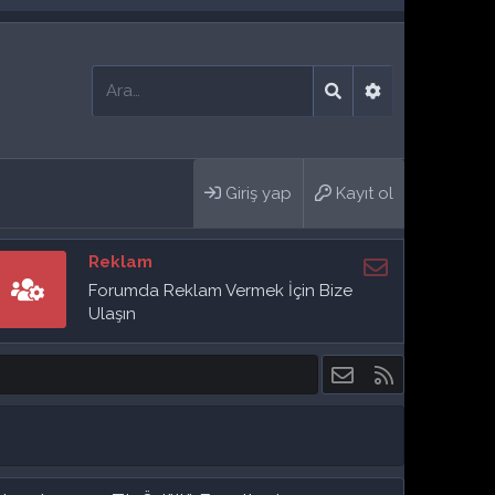
Giriş yap
Kayıt ol
Reklam
Forumda Reklam Vermek İçin Bize
Ulaşın
Bize ulaşın
RSS