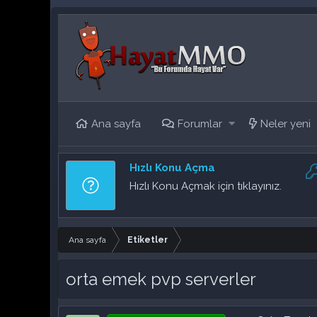
Ana sayfa
Forumlar
Neler yeni
Hızlı Konu Açma
Hızlı Konu Açmak için tıklayınız.
Ana sayfa
Etiketler
orta emek pvp serverler