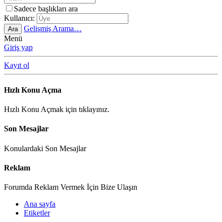
Sadece başlıkları ara
Kullanıcı:
Gelişmiş Arama…
Ara
Menü
Giriş yap
Kayıt ol
Hızlı Konu Açma
Hızlı Konu Açmak için tıklayınız.
Son Mesajlar
Konulardaki Son Mesajlar
Reklam
Forumda Reklam Vermek İçin Bize Ulaşın
Ana sayfa
Etiketler