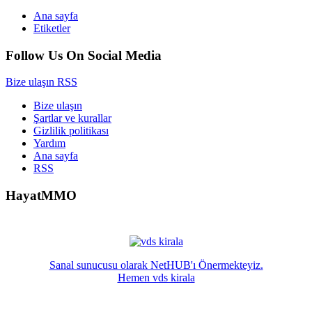
Ana sayfa
Etiketler
Follow Us On Social Media
Bize ulaşın
RSS
Bize ulaşın
Şartlar ve kurallar
Gizlilik politikası
Yardım
Ana sayfa
RSS
HayatMMO
Sanal sunucusu olarak NetHUB'ı Önermekteyiz.
Hemen vds kirala