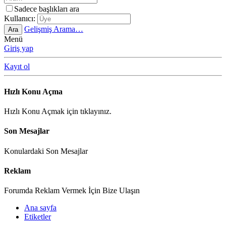
Sadece başlıkları ara
Kullanıcı:
Gelişmiş Arama…
Ara
Menü
Giriş yap
Kayıt ol
Hızlı Konu Açma
Hızlı Konu Açmak için tıklayınız.
Son Mesajlar
Konulardaki Son Mesajlar
Reklam
Forumda Reklam Vermek İçin Bize Ulaşın
Ana sayfa
Etiketler