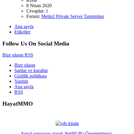
Konu
8 Nisan 2020
Cevaplar: 1
Forum:
Metin2 Private Server Tanıtımları
Ana sayfa
Etiketler
Follow Us On Social Media
Bize ulaşın
RSS
Bize ulaşın
Şartlar ve kurallar
Gizlilik politikası
Yardım
Ana sayfa
RSS
HayatMMO
Sanal sunucusu olarak NetHUB'ı Önermekteyiz.