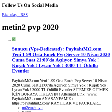
Follow Us On Social Media
Bize ulaşın
RSS
metin2 pvp 2020
M
Sunucu (Vps-Dedicated) :
PayitahtMt2.com
Yeni 1-99 Orta Emek Pvp Server 10 Nisan 2020
Cuma Saat 21:00'da Açılıyor. Simya Yok !
Kuşak Yok ! Lycan Yok ! 3000 TL Ödüllü
Eventler
PayitahtMt2.com Yeni 1-99 Orta Emek Pvp Server 10 Nisan
2020 Cuma Saat 21:00'da Açılıyor. Simya Yok ! Kuşak Yok !
Lycan Yok ! 3000 TL Ödüllü Eventler SİTEMİZE GİTMEK
İÇİN BURAYA TIKLAYIN ! Alternatif Link : www.
PayitahtMt2 . com ANASAYFAMIZ :
https://payitahtmt2.com/ KAYITLAR VE PACKLAR...
mt2emekpvp