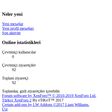
Neler yeni
Yeni mesajlar
Yeni profil mesajları
Son aktivite
Online istatistikleri
Çevrimiçi kullanıcılar
0
Çevrimiçi ziyaretçiler
92
Toplam ziyaretçi
92
Toplamlar, gizli ziyaretçiler içerebilir.
Forum software by XenForo™
© 2010-2019 XenForo Ltd.
Türkçe XenForo 2
By eTiKeT™ 2017
Certain add-ons by LW Addons
©2017 Liam Williams.
Üst