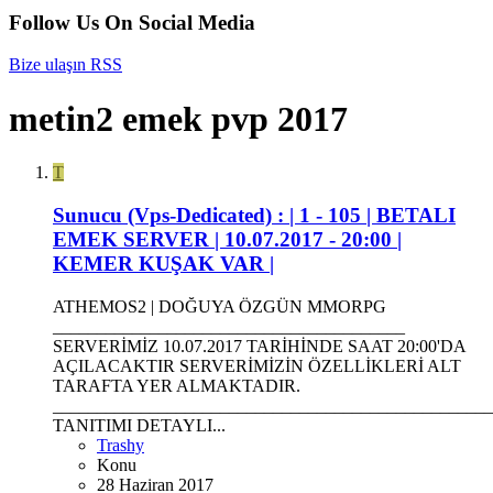
Follow Us On Social Media
Bize ulaşın
RSS
metin2 emek pvp 2017
T
Sunucu (Vps-Dedicated) :
| 1 - 105 | BETALI
EMEK SERVER | 10.07.2017 - 20:00 |
KEMER KUŞAK VAR |
ATHEMOS2 | DOĞUYA ÖZGÜN MMORPG
________________________________________
SERVERİMİZ 10.07.2017 TARİHİNDE SAAT 20:00'DA
AÇILACAKTIR SERVERİMİZİN ÖZELLİKLERİ ALT
TARAFTA YER ALMAKTADIR.
__________________________________________________
TANITIMI DETAYLI...
Trashy
Konu
28 Haziran 2017