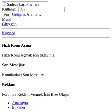
Sadece başlıkları ara
Kullanıcı:
Gelişmiş Arama…
Ara
Menü
Giriş yap
Kayıt ol
Hızlı Konu Açma
Hızlı Konu Açmak için tıklayınız.
Son Mesajlar
Konulardaki Son Mesajlar
Reklam
Forumda Reklam Vermek İçin Bize Ulaşın
Ana sayfa
Etiketler