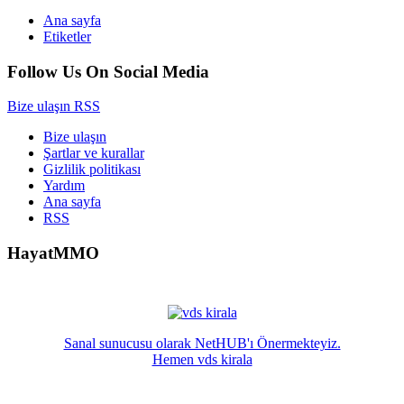
Ana sayfa
Etiketler
Follow Us On Social Media
Bize ulaşın
RSS
Bize ulaşın
Şartlar ve kurallar
Gizlilik politikası
Yardım
Ana sayfa
RSS
HayatMMO
Sanal sunucusu olarak NetHUB'ı Önermekteyiz.
Hemen vds kirala