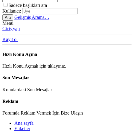
Sadece başlıkları ara
Kullanıcı:
Gelişmiş Arama…
Ara
Menü
Giriş yap
Kayıt ol
Hızlı Konu Açma
Hızlı Konu Açmak için tıklayınız.
Son Mesajlar
Konulardaki Son Mesajlar
Reklam
Forumda Reklam Vermek İçin Bize Ulaşın
Ana sayfa
Etiketler