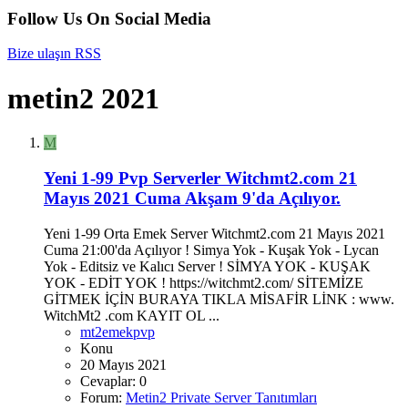
Follow Us On Social Media
Bize ulaşın
RSS
metin2 2021
M
Yeni 1-99 Pvp Serverler Witchmt2.com 21
Mayıs 2021 Cuma Akşam 9'da Açılıyor.
Yeni 1-99 Orta Emek Server Witchmt2.com 21 Mayıs 2021
Cuma 21:00'da Açılıyor ! Simya Yok - Kuşak Yok - Lycan
Yok - Editsiz ve Kalıcı Server ! SİMYA YOK - KUŞAK
YOK - EDİT YOK ! https://witchmt2.com/ SİTEMİZE
GİTMEK İÇİN BURAYA TIKLA MİSAFİR LİNK : www.
WitchMt2 .com KAYIT OL ...
mt2emekpvp
Konu
20 Mayıs 2021
Cevaplar: 0
Forum:
Metin2 Private Server Tanıtımları