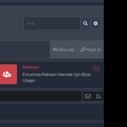
Giriş yap
Kayıt ol
Reklam
Forumda Reklam Vermek İçin Bize
Ulaşın
Bize ulaşın
RSS