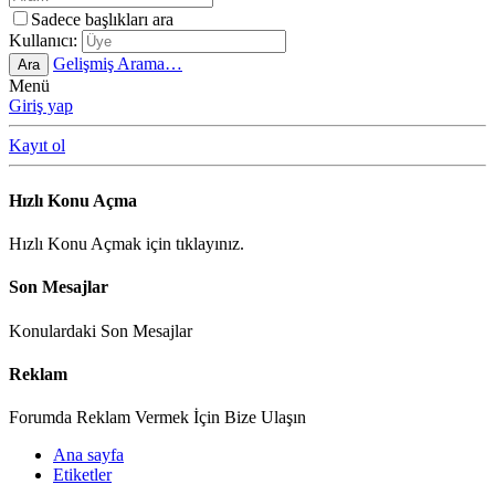
Sadece başlıkları ara
Kullanıcı:
Gelişmiş Arama…
Ara
Menü
Giriş yap
Kayıt ol
Hızlı Konu Açma
Hızlı Konu Açmak için tıklayınız.
Son Mesajlar
Konulardaki Son Mesajlar
Reklam
Forumda Reklam Vermek İçin Bize Ulaşın
Ana sayfa
Etiketler