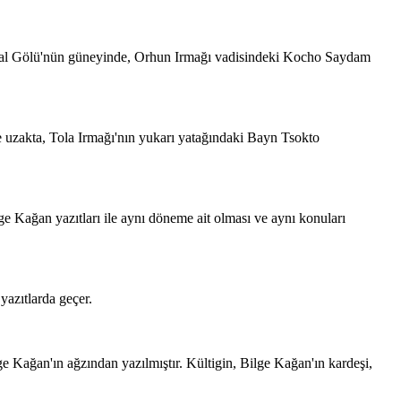
aykal Gölü'nün güneyinde, Orhun Irmağı vadisindeki Kocho Saydam
e uzakta, Tola Irmağı'nın yukarı yatağındaki Bayn Tsokto
e Kağan yazıtları ile aynı döneme ait olması ve aynı konuları
yazıtlarda geçer.
ge Kağan'ın ağzından yazılmıştır. Kültigin, Bilge Kağan'ın kardeşi,