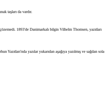
nak taşları da vardır.
rı çözemedi. 1893'de Danimarkalı bilgin Vilhelm Thomsen, yazıtları
 Orhun Yazıtları'nda yazılar yukarıdan aşağıya yazılmış ve sağdan sola