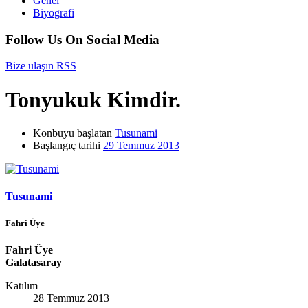
Genel
Biyografi
Follow Us On Social Media
Bize ulaşın
RSS
Tonyukuk Kimdir.
Konbuyu başlatan
Tusunami
Başlangıç tarihi
29 Temmuz 2013
Tusunami
Fahri Üye
Fahri Üye
Galatasaray
Katılım
28 Temmuz 2013