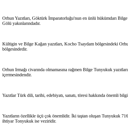
Orhun Yazıtları, Göktürk İmparatorluğu'nun en ünlü hükümdarı Bilge
Gölü yakınlarındadır.
Kültigin ve Bilge Kağan yazıtları, Kocho Tsaydam bölgesindeki Orhun
bölgesindedir.
Orhun Irmağı civarında olmamasına rağmen Bilge Tunyukuk yazıtlarının
içermesindendir.
Yazıtlar Türk dili, tarihi, edebiyatı, sanatı, töresi hakkında önemli bi
Yazıtların özellikle üçü çok önemlidir. İki taştan oluşan Tunyukuk 716
ihtiyar Tonyukuk ise veziridir.