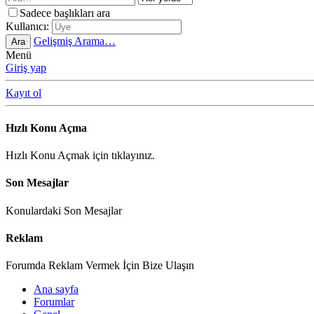
Sadece başlıkları ara
Kullanıcı:
Gelişmiş Arama…
Ara
Menü
Giriş yap
Kayıt ol
Hızlı Konu Açma
Hızlı Konu Açmak için tıklayınız.
Son Mesajlar
Konulardaki Son Mesajlar
Reklam
Forumda Reklam Vermek İçin Bize Ulaşın
Ana sayfa
Forumlar