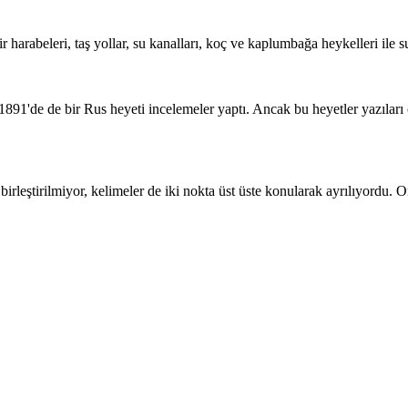
r harabeleri, taş yollar, su kanalları, koç ve kaplumbağa heykelleri ile su
 1891'de de bir Rus heyeti incelemeler yaptı. Ancak bu heyetler yazıla
 birleştirilmiyor, kelimeler de iki nokta üst üste konularak ayrılıyordu.