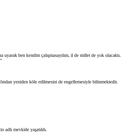
na uyarak ben kendim çalışmasaydım, il de millet de yok olacaktı.
.”
afından yeniden köle edilmesini de engellemesiyle bilinmektedir.
o adlı mevkide yaşatıldı.