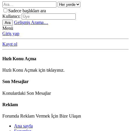
Sadece başlıkları ara
Kullanıcı:
Gelişmiş Arama…
Ara
Menü
Giriş yap
Kayıt ol
Hızlı Konu Açma
Hızlı Konu Açmak için tıklayınız.
Son Mesajlar
Konulardaki Son Mesajlar
Reklam
Forumda Reklam Vermek İçin Bize Ulaşın
Ana sayfa