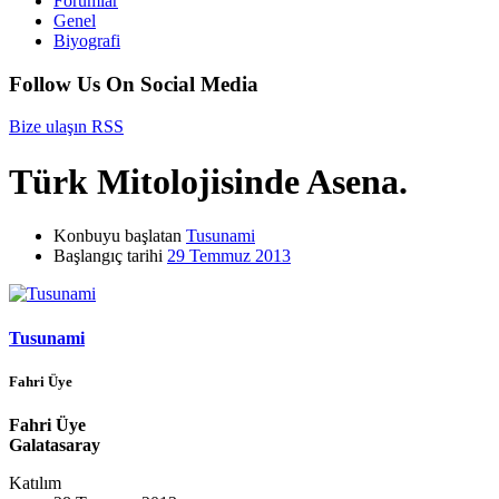
Forumlar
Genel
Biyografi
Follow Us On Social Media
Bize ulaşın
RSS
Türk Mitolojisinde Asena.
Konbuyu başlatan
Tusunami
Başlangıç tarihi
29 Temmuz 2013
Tusunami
Fahri Üye
Fahri Üye
Galatasaray
Katılım