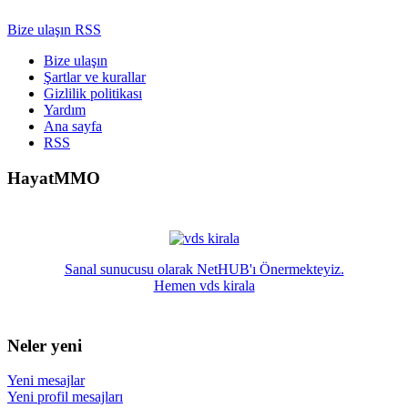
Bize ulaşın
RSS
Bize ulaşın
Şartlar ve kurallar
Gizlilik politikası
Yardım
Ana sayfa
RSS
HayatMMO
Sanal sunucusu olarak NetHUB'ı Önermekteyiz.
Hemen vds kirala
Neler yeni
Yeni mesajlar
Yeni profil mesajları