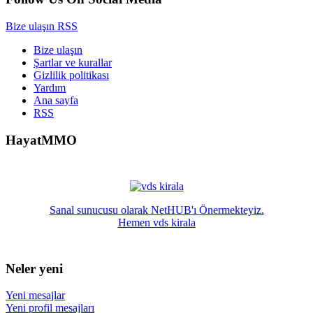
Bize ulaşın
RSS
Bize ulaşın
Şartlar ve kurallar
Gizlilik politikası
Yardım
Ana sayfa
RSS
HayatMMO
Sanal sunucusu olarak NetHUB'ı Önermekteyiz.
Hemen vds kirala
Neler yeni
Yeni mesajlar
Yeni profil mesajları