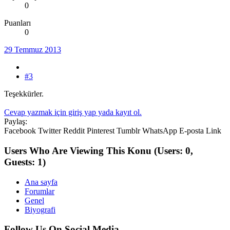
0
Puanları
0
29 Temmuz 2013
#3
Teşekkürler.
Cevap yazmak için giriş yap yada kayıt ol.
Paylaş:
Facebook
Twitter
Reddit
Pinterest
Tumblr
WhatsApp
E-posta
Link
Users Who Are Viewing This Konu
(Users: 0,
Guests: 1)
Ana sayfa
Forumlar
Genel
Biyografi
Follow Us On Social Media