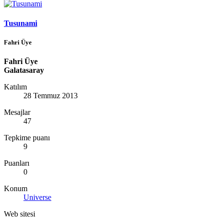
Tusunami
Fahri Üye
Fahri Üye
Galatasaray
Katılım
28 Temmuz 2013
Mesajlar
47
Tepkime puanı
9
Puanları
0
Konum
Universe
Web sitesi