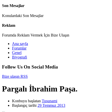
Son Mesajlar
Konulardaki Son Mesajlar
Reklam
Forumda Reklam Vermek İçin Bize Ulaşın
Ana sayfa
Forumlar
Genel
Biyografi
Follow Us On Social Media
Bize ulaşın
RSS
Pargalı İbrahim Paşa.
Konbuyu başlatan
Tusunami
Başlangıç tarihi
29 Temmuz 2013