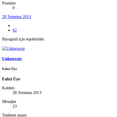
Puanları
0
29 Temmuz 2013
#2
Biyografi için teşekkürler.
Unknownz
Fahri Üye
Fahri Üye
Katılım
28 Temmuz 2013
Mesajlar
23
Tepkime puanı