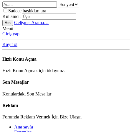
Sadece başlıkları ara
Kullanıcı:
Gelişmiş Arama…
Ara
Menü
Giriş yap
Kayıt ol
Hızlı Konu Açma
Hızlı Konu Açmak için tıklayınız.
Son Mesajlar
Konulardaki Son Mesajlar
Reklam
Forumda Reklam Vermek İçin Bize Ulaşın
Ana sayfa