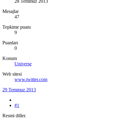
28 Temmuz 2013
Mesajlar
47
Tepkime puanı
9
Puanları
0
Konum
Universe
Web sitesi
www.twitter.com
29 Temmuz 2013
#1
Resmi diller.