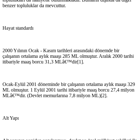
benzer topluluklar da mevcuttur.
Hayat standardı
2000 Yılının Ocak - Kasım tarihleri arasındaki dönemde bir
çalışanın ortalama aylık maaşı 285 ML olmuştur. Aralık 2000 tarihi
itibariyle maaş borcu 31,3 MLâ€™dir[1].
Ocak-Eylül 2001 döneminde bir çalışanın ortalama aylık maaşı 329
ML olmuştur. 1 Eylül 2001 tarihi itibariyle maaş borcu 27,4 milyon
MLâ€™dir. (Devlet memurlarına 7,8 milyon ML)[2].
Alt Yapı