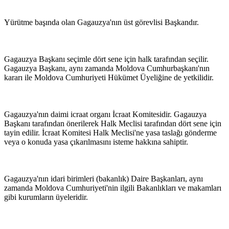
Yürütme başında olan Gagauzya'nın üst görevlisi Başkandır.
Gagauzya Başkanı seçimle dört sene için halk tarafından seçilir.
Gagauzya Başkanı, aynı zamanda Moldova Cumhurbaşkanı'nın
kararı ile Moldova Cumhuriyeti Hükümet Üyeliğine de yetkilidir.
Gagauzya'nın daimi icraat organı İcraat Komitesidir. Gagauzya
Başkanı tarafından önerilerek Halk Meclisi tarafından dört sene için
tayin edilir. İcraat Komitesi Halk Meclisi'ne yasa taslağı gönderme
veya o konuda yasa çıkarılmasını isteme hakkına sahiptir.
Gagauzya'nın idari birimleri (bakanlık) Daire Başkanları, aynı
zamanda Moldova Cumhuriyeti'nin ilgili Bakanlıkları ve makamları
gibi kurumların üyeleridir.