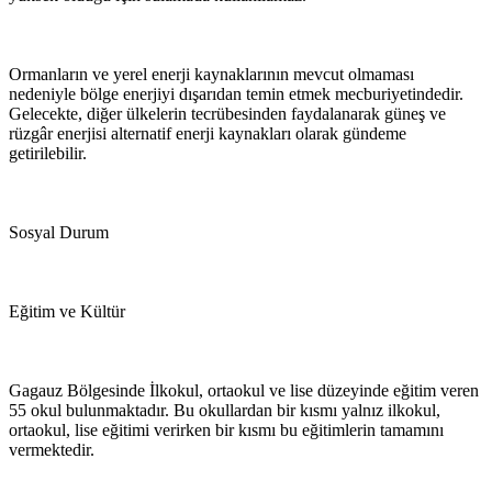
Ormanların ve yerel enerji kaynaklarının mevcut olmaması
nedeniyle bölge enerjiyi dışarıdan temin etmek mecburiyetindedir.
Gelecekte, diğer ülkelerin tecrübesinden faydalanarak güneş ve
rüzgâr enerjisi alternatif enerji kaynakları olarak gündeme
getirilebilir.
Sosyal Durum
Eğitim ve Kültür
Gagauz Bölgesinde İlkokul, ortaokul ve lise düzeyinde eğitim veren
55 okul bulunmaktadır. Bu okullardan bir kısmı yalnız ilkokul,
ortaokul, lise eğitimi verirken bir kısmı bu eğitimlerin tamamını
vermektedir.