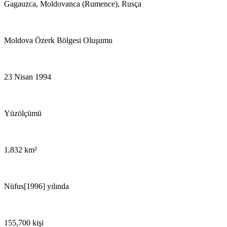
Gagauzca, Moldovanca (Rumence), Rusça
Moldova Özerk Bölgesi Oluşumu
23 Nisan 1994
Yüzölçümü
1,832 km²
Nüfus[1996] yılında
155,700 kişi