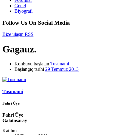
Forumlar
Genel
Biyografi
Follow Us On Social Media
Bize ulaşın
RSS
Gagauz.
Konbuyu başlatan
Tusunami
Başlangıç tarihi
29 Temmuz 2013
Tusunami
Fahri Üye
Fahri Üye
Galatasaray
Katılım