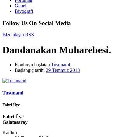
Forumlar
Genel
Biyografi
Follow Us On Social Media
Bize ulaşın
RSS
Dandanakan Muharebesi.
Konbuyu başlatan
Tusunami
Başlangıç tarihi
29 Temmuz 2013
Tusunami
Fahri Üye
Fahri Üye
Galatasaray
Katılım