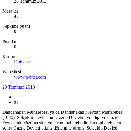
28 Temmuz 2013
Mesajlar
47
Tepkime puanı
9
Puanları
0
Konum
Universe
Web sitesi
www.twitter.com
29 Temmuz 2013
#1
Dandanakan Muharebesi ya da Dandanakan Meydan Muharebesi,
(1040), Selçuklu Devleti'nin Gazne Devletini yendiği ve Gazne
Devleti'nin çözülmesine yol açan muharebedir. Bu muharebeden
sonra Gazne Devleti yıkılış dönemine girmiş, Selçuklu Devleti