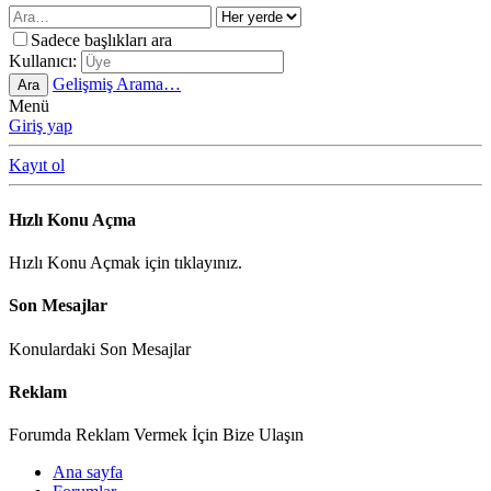
Sadece başlıkları ara
Kullanıcı:
Gelişmiş Arama…
Ara
Menü
Giriş yap
Kayıt ol
Hızlı Konu Açma
Hızlı Konu Açmak için tıklayınız.
Son Mesajlar
Konulardaki Son Mesajlar
Reklam
Forumda Reklam Vermek İçin Bize Ulaşın
Ana sayfa