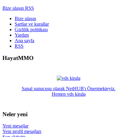
Bize ulaşın
RSS
Bize ulaşın
Şartlar ve kurallar
Gizlilik politikası
Yardım
Ana sayfa
RSS
HayatMMO
Sanal sunucusu olarak NetHUB'ı Önermekteyiz.
Hemen vds kirala
Neler yeni
Yeni mesajlar
Yeni profil mesajları
Son aktivite