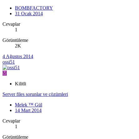
BOMBFACTORY
31 Ocak 2014
Cevaplar
1
Görüntüleme
2K
4 Ağustos 2014
ossi51
M
Kilitli
Server files sorunlar ve çözümleri
Melek ™ Gül
14 Mart 2014
Cevaplar
1
Görüntüleme