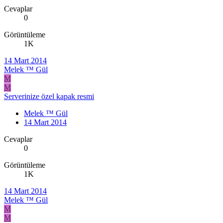
Cevaplar
0
Görüntüleme
1K
14 Mart 2014
Melek ™ Gül
M
M
Serverinize özel kapak resmi
Melek ™ Gül
14 Mart 2014
Cevaplar
0
Görüntüleme
1K
14 Mart 2014
Melek ™ Gül
M
M