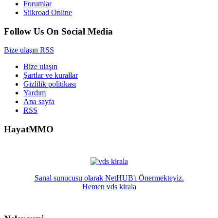
Forumlar
Silkroad Online
Follow Us On Social Media
Bize ulaşın
RSS
Bize ulaşın
Şartlar ve kurallar
Gizlilik politikası
Yardım
Ana sayfa
RSS
HayatMMO
Sanal sunucusu olarak NetHUB'ı Önermekteyiz.
Hemen vds kirala