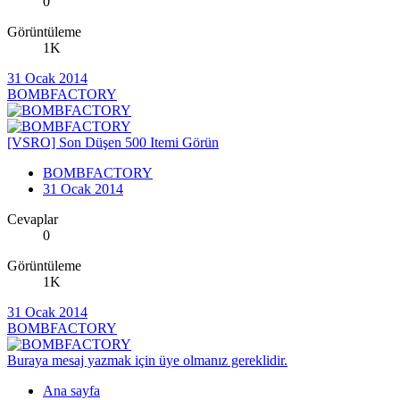
0
Görüntüleme
1K
31 Ocak 2014
BOMBFACTORY
[VSRO] Son Düşen 500 Itemi Görün
BOMBFACTORY
31 Ocak 2014
Cevaplar
0
Görüntüleme
1K
31 Ocak 2014
BOMBFACTORY
Buraya mesaj yazmak için üye olmanız gereklidir.
Ana sayfa