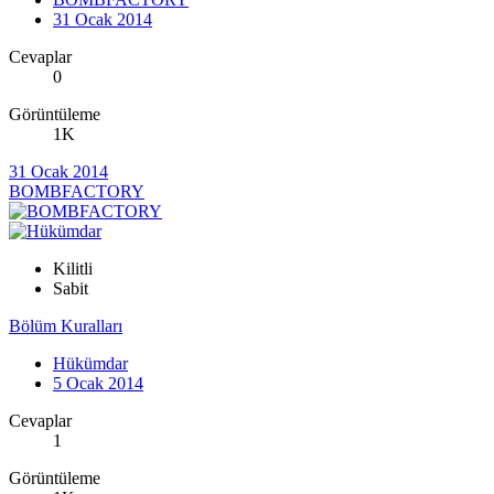
31 Ocak 2014
Cevaplar
0
Görüntüleme
1K
31 Ocak 2014
BOMBFACTORY
Kilitli
Sabit
Bölüm Kuralları
Hükümdar
5 Ocak 2014
Cevaplar
1
Görüntüleme