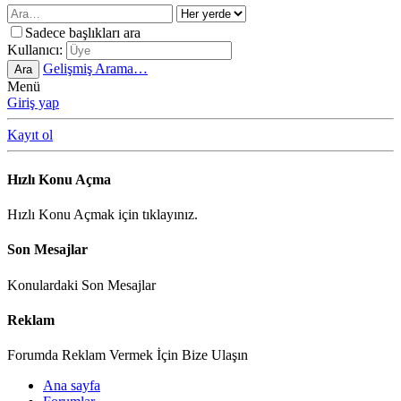
Sadece başlıkları ara
Kullanıcı:
Gelişmiş Arama…
Ara
Menü
Giriş yap
Kayıt ol
Hızlı Konu Açma
Hızlı Konu Açmak için tıklayınız.
Son Mesajlar
Konulardaki Son Mesajlar
Reklam
Forumda Reklam Vermek İçin Bize Ulaşın
Ana sayfa