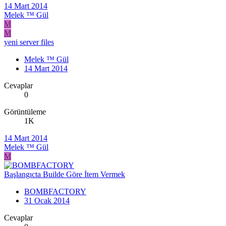
14 Mart 2014
Melek ™ Gül
M
M
yeni server files
Melek ™ Gül
14 Mart 2014
Cevaplar
0
Görüntüleme
1K
14 Mart 2014
Melek ™ Gül
M
Başlangıcta Builde Göre İtem Vermek
BOMBFACTORY
31 Ocak 2014
Cevaplar