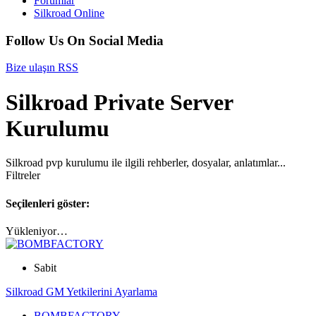
Forumlar
Silkroad Online
Follow Us On Social Media
Bize ulaşın
RSS
Silkroad Private Server
Kurulumu
Silkroad pvp kurulumu ile ilgili rehberler, dosyalar, anlatımlar...
Filtreler
Seçilenleri göster:
Yükleniyor…
Sabit
Silkroad GM Yetkilerini Ayarlama
BOMBFACTORY