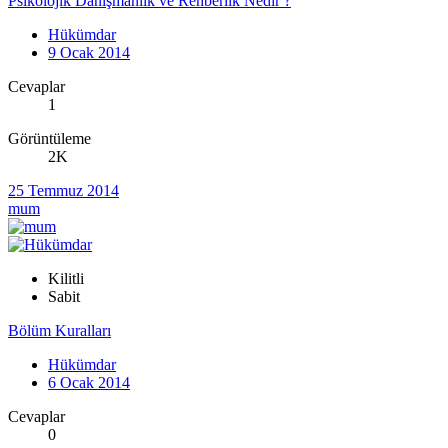
Psikolojik Danışmanlık ve Rehberlik Nedir ?
Hükümdar
9 Ocak 2014
Cevaplar
1
Görüntüleme
2K
25 Temmuz 2014
mum
Kilitli
Sabit
Bölüm Kuralları
Hükümdar
6 Ocak 2014
Cevaplar
0