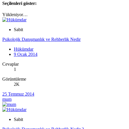
Seçilenleri göster:
Yükleniyor…
Sabit
Psikolojik Danışmanlık ve Rehberlik Nedir
Hükümdar
9 Ocak 2014
Cevaplar
1
Görüntüleme
2K
25 Temmuz 2014
mum
Sabit