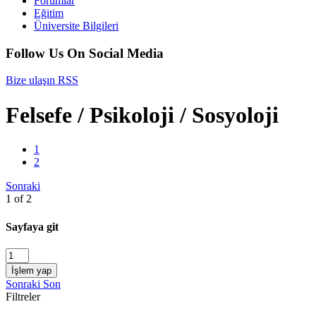
Forumlar
Eğitim
Üniversite Bilgileri
Follow Us On Social Media
Bize ulaşın
RSS
Felsefe / Psikoloji / Sosyoloji
1
2
Sonraki
1 of 2
Sayfaya git
İşlem yap
Sonraki
Son
Filtreler