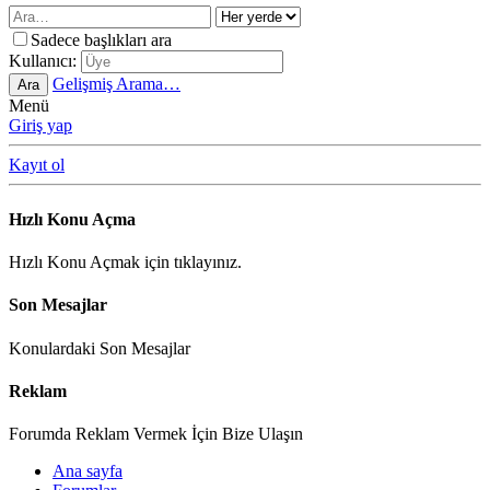
Sadece başlıkları ara
Kullanıcı:
Gelişmiş Arama…
Ara
Menü
Giriş yap
Kayıt ol
Hızlı Konu Açma
Hızlı Konu Açmak için tıklayınız.
Son Mesajlar
Konulardaki Son Mesajlar
Reklam
Forumda Reklam Vermek İçin Bize Ulaşın
Ana sayfa