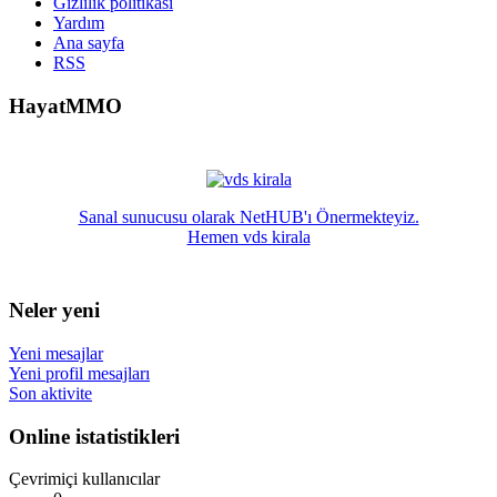
Gizlilik politikası
Yardım
Ana sayfa
RSS
HayatMMO
Sanal sunucusu olarak NetHUB'ı Önermekteyiz.
Hemen vds kirala
Neler yeni
Yeni mesajlar
Yeni profil mesajları
Son aktivite
Online istatistikleri
Çevrimiçi kullanıcılar