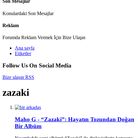
Son Mesajlar
Konulardaki Son Mesajlar
Reklam
Forumda Reklam Vermek İçin Bize Ulaşın
Ana sayfa
Etiketler
Follow Us On Social Media
Bize ulaşın
RSS
zazaki
Maho G - “Zazaki”: Hayatın Tozundan Doğan
Bir Albüm