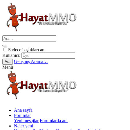
Sadece başlıkları ara
Kullanıcı:
Gelişmiş Arama…
Ara
Menü
Ana sayfa
Forumlar
Yeni mesajlar
Forumlarda ara
Neler yeni