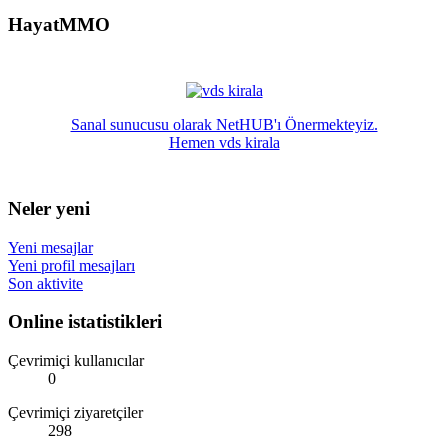
HayatMMO
Sanal sunucusu olarak NetHUB'ı Önermekteyiz.
Hemen vds kirala
Neler yeni
Yeni mesajlar
Yeni profil mesajları
Son aktivite
Online istatistikleri
Çevrimiçi kullanıcılar
0
Çevrimiçi ziyaretçiler
298