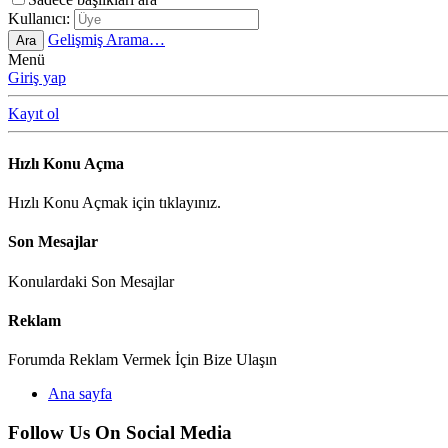
Kullanıcı:
Gelişmiş Arama…
Ara
Menü
Giriş yap
Kayıt ol
Hızlı Konu Açma
Hızlı Konu Açmak için tıklayınız.
Son Mesajlar
Konulardaki Son Mesajlar
Reklam
Forumda Reklam Vermek İçin Bize Ulaşın
Ana sayfa
Follow Us On Social Media