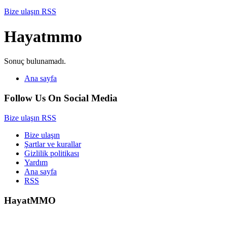
Bize ulaşın
RSS
Hayatmmo
Sonuç bulunamadı.
Ana sayfa
Follow Us On Social Media
Bize ulaşın
RSS
Bize ulaşın
Şartlar ve kurallar
Gizlilik politikası
Yardım
Ana sayfa
RSS
HayatMMO