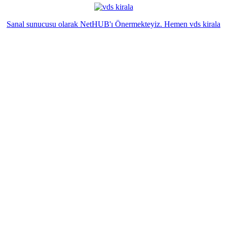
Sanal sunucusu olarak NetHUB'ı Önermekteyiz. Hemen vds kirala