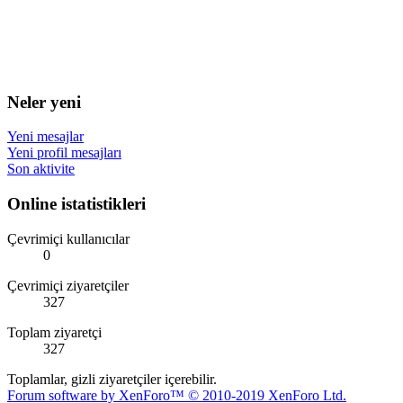
Neler yeni
Yeni mesajlar
Yeni profil mesajları
Son aktivite
Online istatistikleri
Çevrimiçi kullanıcılar
0
Çevrimiçi ziyaretçiler
327
Toplam ziyaretçi
327
Toplamlar, gizli ziyaretçiler içerebilir.
Forum software by XenForo™
© 2010-2019 XenForo Ltd.