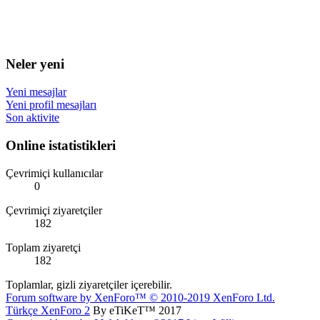
Neler yeni
Yeni mesajlar
Yeni profil mesajları
Son aktivite
Online istatistikleri
Çevrimiçi kullanıcılar
0
Çevrimiçi ziyaretçiler
182
Toplam ziyaretçi
182
Toplamlar, gizli ziyaretçiler içerebilir.
Forum software by XenForo™
© 2010-2019 XenForo Ltd.
Türkçe XenForo 2
By eTiKeT™ 2017