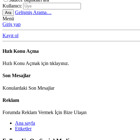
Kullanıcı:
Gelişmiş Arama…
Ara
Menü
Giriş yap
Kayıt ol
Hızlı Konu Açma
Hızlı Konu Açmak için tıklayınız.
Son Mesajlar
Konulardaki Son Mesajlar
Reklam
Forumda Reklam Vermek İçin Bize Ulaşın
Ana sayfa
Etiketler