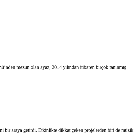
lümü’nden mezun olan ayaz, 2014 yılından itibaren birçok tanınmış
ir araya getirdi. Etkinlikte dikkat çeken projelerden biri de müzik