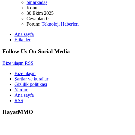
bir arkadaş
Konu
30 Ekim 2025
Cevaplar: 0
Forum:
Teknoloji Haberleri
Ana sayfa
Etiketler
Follow Us On Social Media
Bize ulaşın
RSS
Bize ulaşın
Şartlar ve kurallar
Gizlilik politikası
Yardım
Ana sayfa
RSS
HayatMMO