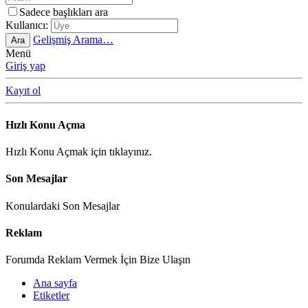
Sadece başlıkları ara
Kullanıcı:
Gelişmiş Arama…
Ara
Menü
Giriş yap
Kayıt ol
Hızlı Konu Açma
Hızlı Konu Açmak için tıklayınız.
Son Mesajlar
Konulardaki Son Mesajlar
Reklam
Forumda Reklam Vermek İçin Bize Ulaşın
Ana sayfa
Etiketler