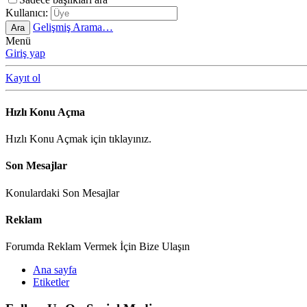
Kullanıcı:
Gelişmiş Arama…
Ara
Menü
Giriş yap
Kayıt ol
Hızlı Konu Açma
Hızlı Konu Açmak için tıklayınız.
Son Mesajlar
Konulardaki Son Mesajlar
Reklam
Forumda Reklam Vermek İçin Bize Ulaşın
Ana sayfa
Etiketler