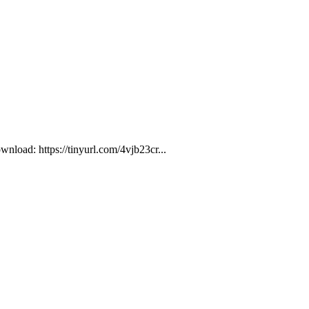
oad: https://tinyurl.com/4vjb23cr...