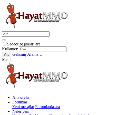
Sadece başlıkları ara
Kullanıcı:
Gelişmiş Arama…
Ara
Menü
Ana sayfa
Forumlar
Yeni mesajlar
Forumlarda ara
Neler yeni