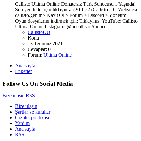
Callisto Ultima Online Donate'siz Türk Sunucusu 1 Yaşında!
Son yenilikler için tıklayınız. (20.1.22) Callisto UO Websitesi
callisto.gen.tr > Kayıt Ol > Forum > Discord > Yönetim
Oyun dosyalarını indirmek için; Tıklayınız. YouTube; Callisto
Ultima Online Instagram; @uocallisto Sunucu...
CallistoUO
Konu
13 Temmuz 2021
Cevaplar: 0
Forum:
Ultima Online
Ana sayfa
Etiketler
Follow Us On Social Media
Bize ulaşın
RSS
Bize ulaşın
Şartlar ve kurallar
Gizlilik politikası
Yardım
Ana sayfa
RSS