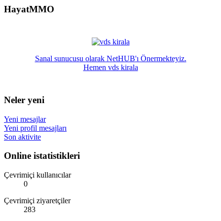
HayatMMO
Sanal sunucusu olarak NetHUB'ı Önermekteyiz.
Hemen vds kirala
Neler yeni
Yeni mesajlar
Yeni profil mesajları
Son aktivite
Online istatistikleri
Çevrimiçi kullanıcılar
0
Çevrimiçi ziyaretçiler
283