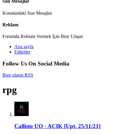
Son Mesajlar
Konulardaki Son Mesajlar
Reklam
Forumda Reklam Vermek İçin Bize Ulaşın
Ana sayfa
Etiketler
Follow Us On Social Media
Bize ulaşın
RSS
rpg
Callisto UO - AÇIK [Upt. 25/11/21]