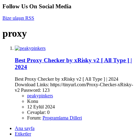
Follow Us On Social Media
Bize ulaşın
RSS
proxy
Best Proxy Checker by xRisky v2 [ All Type ] |
2024
Best Proxy Checker by xRisky v2 [ All Type ] | 2024
Download Links: https://tinyurl.com/Proxy-Checker-xRisky-
v2 Password: 123
peakypinkers
Konu
12 Eylül 2024
Cevaplar: 0
Forum:
Programlama Dilleri
Ana sayfa
Etiketler