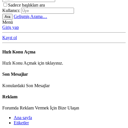
Sadece başlıkları ara
Kullanıcı:
Gelişmiş Arama…
Ara
Menü
Giriş yap
Kayıt ol
Hızlı Konu Açma
Hızlı Konu Açmak için tıklayınız.
Son Mesajlar
Konulardaki Son Mesajlar
Reklam
Forumda Reklam Vermek İçin Bize Ulaşın
Ana sayfa
Etiketler