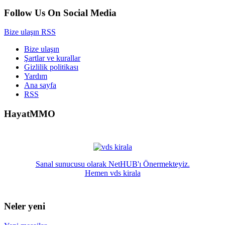
Follow Us On Social Media
Bize ulaşın
RSS
Bize ulaşın
Şartlar ve kurallar
Gizlilik politikası
Yardım
Ana sayfa
RSS
HayatMMO
Sanal sunucusu olarak NetHUB'ı Önermekteyiz.
Hemen vds kirala
Neler yeni