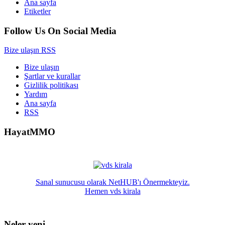
Ana sayfa
Etiketler
Follow Us On Social Media
Bize ulaşın
RSS
Bize ulaşın
Şartlar ve kurallar
Gizlilik politikası
Yardım
Ana sayfa
RSS
HayatMMO
Sanal sunucusu olarak NetHUB'ı Önermekteyiz.
Hemen vds kirala
Neler yeni