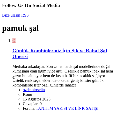
Follow Us On Social Media
Bize ulaşın
RSS
pamuk şal
O
Günlük Kombinleriniz İçin Şık ve Rahat Şal
Önerisi
Merhaba arkadaşlar, Son zamanlarda şal modellerinde doğal
kumaşlara olan ilgim iyice arttı. Özellikle pamuk ipek şal hem
yazın bunaltmıyor hem de kışın hafif bir sıcaklık sağlıyor.
Üstelik renk seçenekleri de o kadar geniş ki ister günlük
kombinlerde ister özel günlerde rahatça...
ozdemirrselin
Konu
15 Ağustos 2025
Cevaplar: 0
Forum:
TANITIM YAZISI VE LİNK SATIŞI