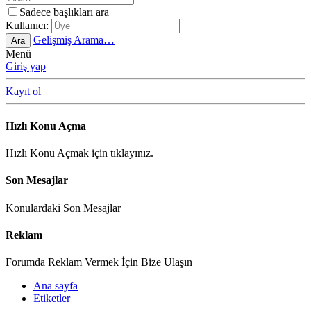
Sadece başlıkları ara
Kullanıcı:
Gelişmiş Arama…
Ara
Menü
Giriş yap
Kayıt ol
Hızlı Konu Açma
Hızlı Konu Açmak için tıklayınız.
Son Mesajlar
Konulardaki Son Mesajlar
Reklam
Forumda Reklam Vermek İçin Bize Ulaşın
Ana sayfa
Etiketler