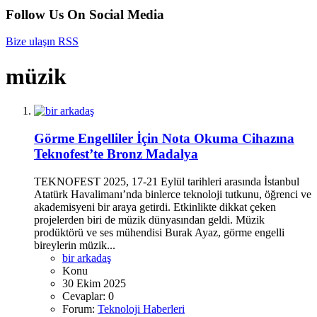
Follow Us On Social Media
Bize ulaşın
RSS
müzik
Görme Engelliler İçin Nota Okuma Cihazına
Teknofest’te Bronz Madalya
TEKNOFEST 2025, 17-21 Eylül tarihleri arasında İstanbul
Atatürk Havalimanı’nda binlerce teknoloji tutkunu, öğrenci ve
akademisyeni bir araya getirdi. Etkinlikte dikkat çeken
projelerden biri de müzik dünyasından geldi. Müzik
prodüktörü ve ses mühendisi Burak Ayaz, görme engelli
bireylerin müzik...
bir arkadaş
Konu
30 Ekim 2025
Cevaplar: 0
Forum:
Teknoloji Haberleri