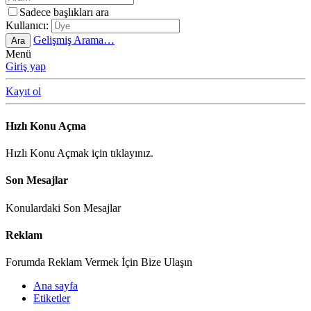
Sadece başlıkları ara
Kullanıcı:
Gelişmiş Arama…
Ara
Menü
Giriş yap
Kayıt ol
Hızlı Konu Açma
Hızlı Konu Açmak için tıklayınız.
Son Mesajlar
Konulardaki Son Mesajlar
Reklam
Forumda Reklam Vermek İçin Bize Ulaşın
Ana sayfa
Etiketler