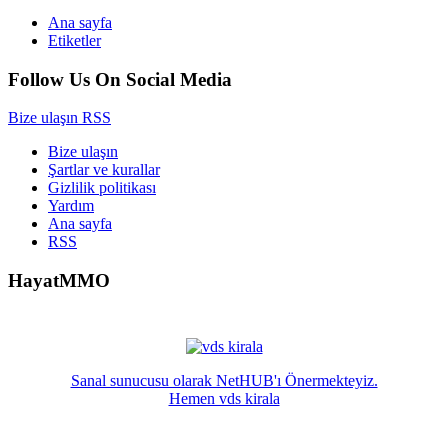
Ana sayfa
Etiketler
Follow Us On Social Media
Bize ulaşın
RSS
Bize ulaşın
Şartlar ve kurallar
Gizlilik politikası
Yardım
Ana sayfa
RSS
HayatMMO
Sanal sunucusu olarak NetHUB'ı Önermekteyiz.
Hemen vds kirala