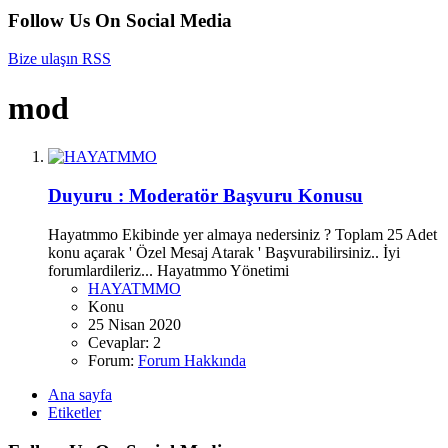
Follow Us On Social Media
Bize ulaşın
RSS
mod
Duyuru :
Moderatör Başvuru Konusu
Hayatmmo Ekibinde yer almaya nedersiniz ? Toplam 25 Adet
konu açarak ' Özel Mesaj Atarak ' Başvurabilirsiniz.. İyi
forumlardileriz... Hayatmmo Yönetimi
HAYATMMO
Konu
25 Nisan 2020
Cevaplar: 2
Forum:
Forum Hakkında
Ana sayfa
Etiketler