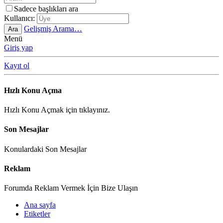
Sadece başlıkları ara
Kullanıcı:
Gelişmiş Arama…
Ara
Menü
Giriş yap
Kayıt ol
Hızlı Konu Açma
Hızlı Konu Açmak için tıklayınız.
Son Mesajlar
Konulardaki Son Mesajlar
Reklam
Forumda Reklam Vermek İçin Bize Ulaşın
Ana sayfa
Etiketler