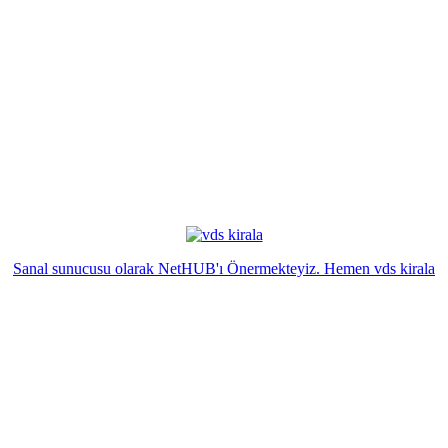
Sanal sunucusu olarak NetHUB'ı Önermekteyiz. Hemen vds kirala