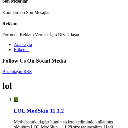
Son Mesajlar
Konulardaki Son Mesajlar
Reklam
Forumda Reklam Vermek İçin Bize Ulaşın
Ana sayfa
Etiketler
Follow Us On Social Media
Bize ulaşın
RSS
lol
M
LOL ModSkin 11.1.2
Merhaba arkadaşlar bugün sizlere kediminde kullanmış
olduğum LOL ModSkin 11.1.2'i size tanıtacağım. Hadi