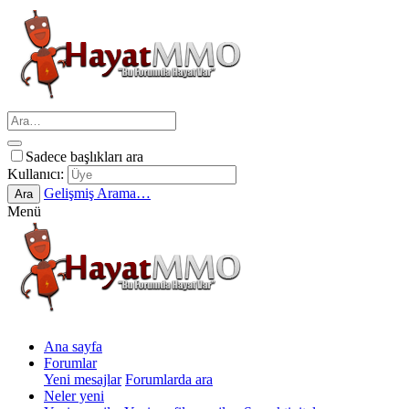
Sadece başlıkları ara
Kullanıcı:
Gelişmiş Arama…
Ara
Menü
Ana sayfa
Forumlar
Yeni mesajlar
Forumlarda ara
Neler yeni