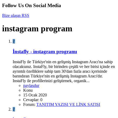
Follow Us On Social Media
Bize ulaşın
RSS
instagram program
P
İnstafly - instagram programı
InstaFly ile Türkiye'nin en gelişmiş Instagram Aracı'na sahip
olacaksınız. InstaFly, bir birinden çeşitli ve her birisi içinde en
ayrıntılı özelliklere sahip tam 30'dan fazla aracı içerisinde
barındıran Türkiye'nin en gelişmiş Instagram Aracı'dır.
InstaFly ile profillerinizi geliştirmek, organik...
paylasdur
Konu
15 Ocak 2020
Cevaplar: 0
Forum:
TANITIM YAZISI VE LİNK SATIŞI
P