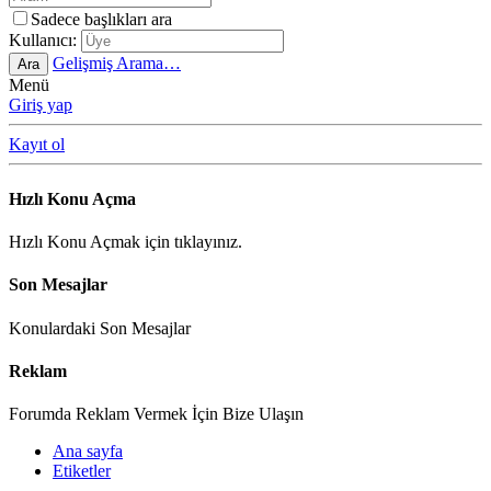
Sadece başlıkları ara
Kullanıcı:
Gelişmiş Arama…
Ara
Menü
Giriş yap
Kayıt ol
Hızlı Konu Açma
Hızlı Konu Açmak için tıklayınız.
Son Mesajlar
Konulardaki Son Mesajlar
Reklam
Forumda Reklam Vermek İçin Bize Ulaşın
Ana sayfa
Etiketler