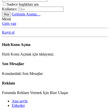
Sadece başlıkları ara
Kullanıcı:
Gelişmiş Arama…
Ara
Menü
Giriş yap
Kayıt ol
Hızlı Konu Açma
Hızlı Konu Açmak için tıklayınız.
Son Mesajlar
Konulardaki Son Mesajlar
Reklam
Forumda Reklam Vermek İçin Bize Ulaşın
Ana sayfa
Etiketler