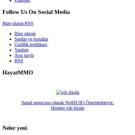
Etiketler
Follow Us On Social Media
Bize ulaşın
RSS
Bize ulaşın
Şartlar ve kurallar
Gizlilik politikası
Yardım
Ana sayfa
RSS
HayatMMO
Sanal sunucusu olarak NetHUB'ı Önermekteyiz.
Hemen vds kirala
Neler yeni