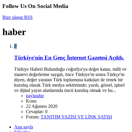
Follow Us On Social Media
Bize ulaşın
RSS
haber
P
Türkiye'nin En Genç İnternet Gazetesi Açıldı.
Türkiye Haberi Bulunduğu coğrafya'ya değer katan, milli ve
manevi değerlerine saygılı, önce Türkiye'm sonra Türkçe'm
diyen, değer yaratan Türk toplumuna katkıları ile örnek bir
kuruluş olarak Türk medya sektöründe; yazılı, görsel, işitsel
ve dijital yayın alanlarında öncü kuruluş olmak ve bu...
paylasdur
Konu
22 Ağustos 2020
Cevaplar: 0
Forum:
TANITIM YAZISI VE LİNK SATIŞI
Ana sayfa