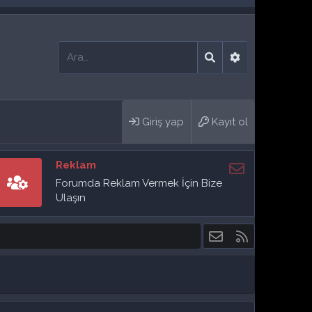
Giriş yap
Kayıt ol
Reklam
Forumda Reklam Vermek İçin Bize
Ulaşın
Bize ulaşın
RSS