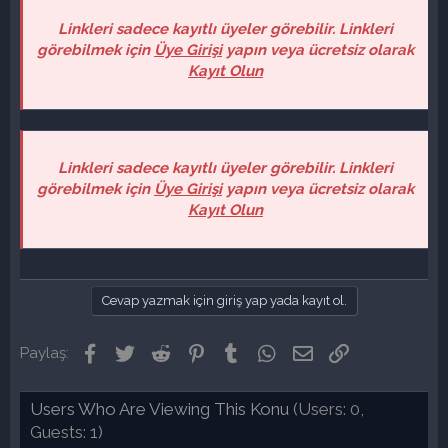
Linkleri sadece kayıtlı üyeler görebilir. Linkleri
görebilmek için
Üye Girişi
yapın veya ücretsiz olarak
Kayıt Olun
Linkleri sadece kayıtlı üyeler görebilir. Linkleri
görebilmek için
Üye Girişi
yapın veya ücretsiz olarak
Kayıt Olun
Cevap yazmak için giriş yap yada kayıt ol.
Facebook
Twitter
Reddit
Pinterest
Tumblr
WhatsApp
E-posta
Link
Paylaş:
Users Who Are Viewing This Konu
(Users: 0,
Guests: 1)