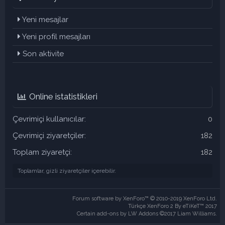
Yeni mesajlar
Yeni profil mesajları
Son aktivite
Online istatistikleri
Çevrimiçi kullanıcılar
0
Çevrimiçi ziyaretçiler
182
Toplam ziyaretçi
182
Toplamlar, gizli ziyaretçiler içerebilir.
Forum software by XenForo™
© 2010-2019 XenForo Ltd.
Türkçe XenForo 2
By eTiKeT™ 2017
Certain add-ons by LW Addons
©2017 Liam Williams.