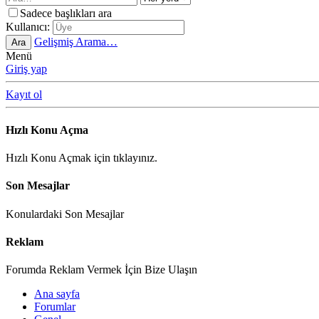
Sadece başlıkları ara
Kullanıcı:
Gelişmiş Arama…
Ara
Menü
Giriş yap
Kayıt ol
Hızlı Konu Açma
Hızlı Konu Açmak için tıklayınız.
Son Mesajlar
Konulardaki Son Mesajlar
Reklam
Forumda Reklam Vermek İçin Bize Ulaşın
Ana sayfa
Forumlar