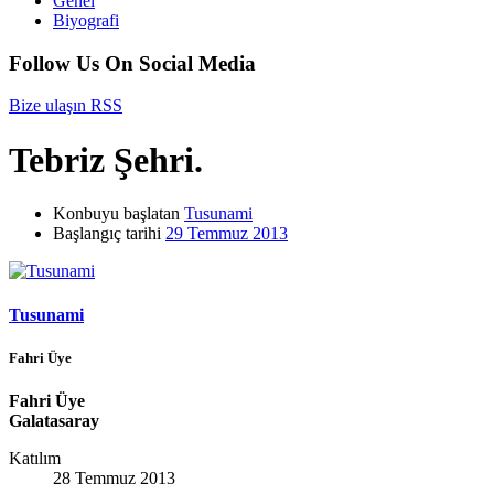
Genel
Biyografi
Follow Us On Social Media
Bize ulaşın
RSS
Tebriz Şehri.
Konbuyu başlatan
Tusunami
Başlangıç tarihi
29 Temmuz 2013
Tusunami
Fahri Üye
Fahri Üye
Galatasaray
Katılım
28 Temmuz 2013