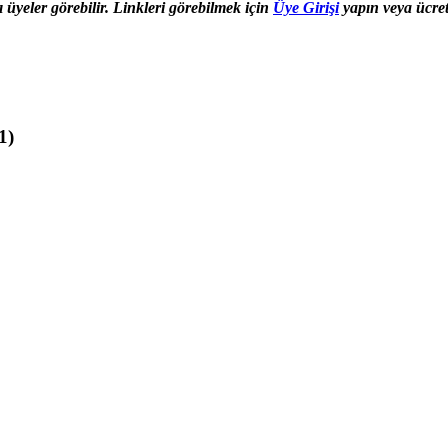
ı üyeler görebilir. Linkleri görebilmek için
Üye Girişi
yapın veya ücret
1)