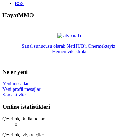
RSS
HayatMMO
Sanal sunucusu olarak NetHUB'ı Önermekteyiz.
Hemen vds kirala
Neler yeni
Yeni mesajlar
Yeni profil mesajları
Son aktivite
Online istatistikleri
Çevrimiçi kullanıcılar
0
Çevrimiçi ziyaretçiler