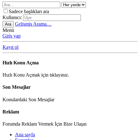
Sadece başlıkları ara
Kullanıcı:
Gelişmiş Arama…
Ara
Menü
Giriş yap
Kayıt ol
Hızlı Konu Açma
Hızlı Konu Açmak için tıklayınız.
Son Mesajlar
Konulardaki Son Mesajlar
Reklam
Forumda Reklam Vermek İçin Bize Ulaşın
Ana sayfa