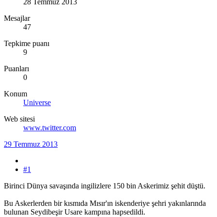
28 Temmuz 2013
Mesajlar
47
Tepkime puanı
9
Puanları
0
Konum
Universe
Web sitesi
www.twitter.com
29 Temmuz 2013
#1
Birinci Dünya savaşında ingilizlere 150 bin Askerimiz şehit düştü.
Bu Askerlerden bir kısmıda Mısır'ın iskenderiye şehri yakınlarında
bulunan Seydibeşir Usare kampına hapsedildi.