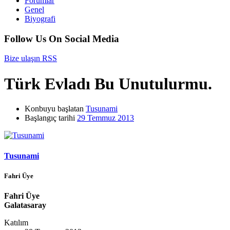
Forumlar
Genel
Biyografi
Follow Us On Social Media
Bize ulaşın
RSS
Türk Evladı Bu Unutulurmu.
Konbuyu başlatan
Tusunami
Başlangıç tarihi
29 Temmuz 2013
Tusunami
Fahri Üye
Fahri Üye
Galatasaray
Katılım