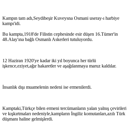
Kampın tam adı,Seydibeşir Kuveysna Osmani useray-ı harbiye
kampı'idi.
Bu kampta,1918'de Filistin cephesinde esir düşen 16.Tümer'in
48.Alay'ına bağlı Osmanlı Askerleri tutuluyordu.
12 Haziran 1920'ye kadar iki yıl boyunca her türlü
işkence,eziyet,ağır hakaretler ve aşağılanmaya maruz kaldılar.
İnsanlık dışı muamelenin nedeni ise ermenilerdi.
Kamptaki,Türkçe bilen ermeni tercümanların yalan yalnış çevirileri
ve kışkırtmaları nedeniyle,kampların İngiliz komutanları,azılı Türk
düşmanı haline gelmişlerdi.