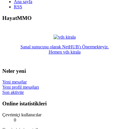
Ana sayfa
RSS
HayatMMO
Sanal sunucusu olarak NetHUB'ı Önermekteyiz.
Hemen vds kirala
Neler yeni
Yeni mesajlar
Yeni profil mesajları
Son aktivite
Online istatistikleri
Çevrimiçi kullanıcılar
0