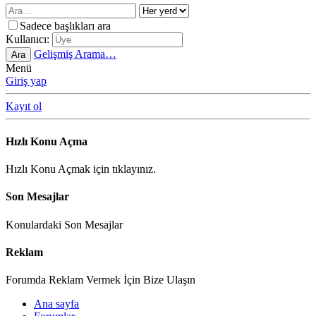
Sadece başlıkları ara
Kullanıcı:
Gelişmiş Arama…
Ara
Menü
Giriş yap
Kayıt ol
Hızlı Konu Açma
Hızlı Konu Açmak için tıklayınız.
Son Mesajlar
Konulardaki Son Mesajlar
Reklam
Forumda Reklam Vermek İçin Bize Ulaşın
Ana sayfa