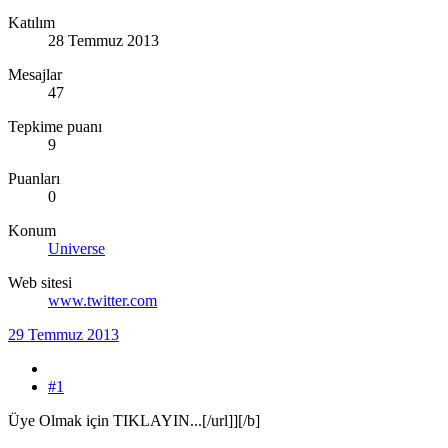
Katılım
28 Temmuz 2013
Mesajlar
47
Tepkime puanı
9
Puanları
0
Konum
Universe
Web sitesi
www.twitter.com
29 Temmuz 2013
#1
Üye Olmak için TIKLAYIN...[/url]][/b]