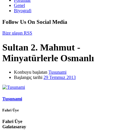
Forumlar
Genel
Biyografi
Follow Us On Social Media
Bize ulaşın
RSS
Sultan 2. Mahmut -
Minyatürlerle Osmanlı
Konbuyu başlatan
Tusunami
Başlangıç tarihi
29 Temmuz 2013
Tusunami
Fahri Üye
Fahri Üye
Galatasaray