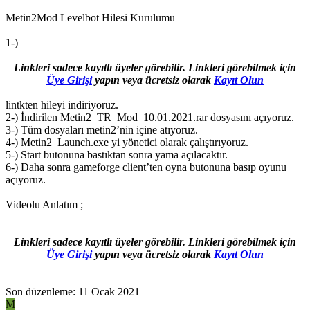
Metin2Mod Levelbot Hilesi Kurulumu
1-)
Linkleri sadece kayıtlı üyeler görebilir. Linkleri görebilmek için
Üye Girişi
yapın veya ücretsiz olarak
Kayıt Olun
lintkten hileyi indiriyoruz.
2-) İndirilen Metin2_TR_Mod_10.01.2021.rar dosyasını açıyoruz.
3-) Tüm dosyaları metin2’nin içine atıyoruz.
4-) Metin2_Launch.exe yi yönetici olarak çalıştırıyoruz.
5-) Start butonuna bastıktan sonra yama açılacaktır.
6-) Daha sonra gameforge client’ten oyna butonuna basıp oyunu
açıyoruz.
Videolu Anlatım ;
Linkleri sadece kayıtlı üyeler görebilir. Linkleri görebilmek için
Üye Girişi
yapın veya ücretsiz olarak
Kayıt Olun
Son düzenleme:
11 Ocak 2021
M