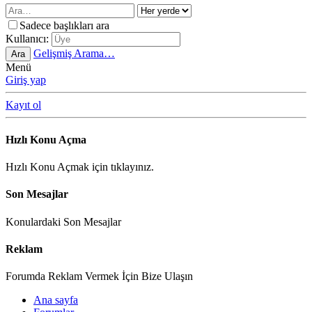
Sadece başlıkları ara
Kullanıcı:
Gelişmiş Arama…
Ara
Menü
Giriş yap
Kayıt ol
Hızlı Konu Açma
Hızlı Konu Açmak için tıklayınız.
Son Mesajlar
Konulardaki Son Mesajlar
Reklam
Forumda Reklam Vermek İçin Bize Ulaşın
Ana sayfa