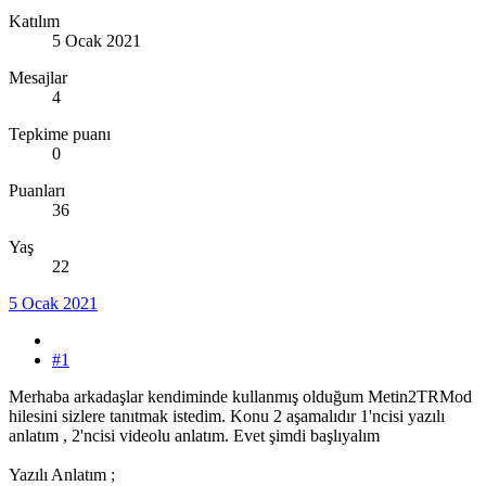
Katılım
5 Ocak 2021
Mesajlar
4
Tepkime puanı
0
Puanları
36
Yaş
22
5 Ocak 2021
#1
Merhaba arkadaşlar kendiminde kullanmış olduğum Metin2TRMod
hilesini sizlere tanıtmak istedim. Konu 2 aşamalıdır 1'ncisi yazılı
anlatım , 2'ncisi videolu anlatım. Evet şimdi başlıyalım
Yazılı Anlatım ;