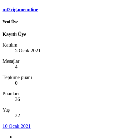
mt2cigameonline
Yeni Üye
Kayıtlı Üye
Katılım
5 Ocak 2021
Mesajlar
4
Tepkime puanı
0
Puanları
36
Yaş
22
10 Ocak 2021