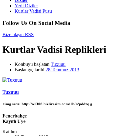
Diziler
Yerli Diziler
Kurtlar Vadisi Pusu
Follow Us On Social Media
Bize ulaşın
RSS
Kurtlar Vadisi Replikleri
Konbuyu başlatan
Tuxuuu
Başlangıç tarihi
28 Temmuz 2013
Tuxuuu
<img src="http://o1306.hizliresim.com/1b/n/pddzq.g
Fenerbahçe
Kayıtlı Üye
Katılım