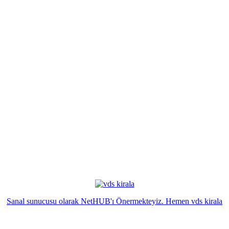
Sanal sunucusu olarak NetHUB'ı Önermekteyiz. Hemen vds kirala