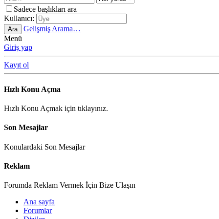
Sadece başlıkları ara
Kullanıcı:
Gelişmiş Arama…
Ara
Menü
Giriş yap
Kayıt ol
Hızlı Konu Açma
Hızlı Konu Açmak için tıklayınız.
Son Mesajlar
Konulardaki Son Mesajlar
Reklam
Forumda Reklam Vermek İçin Bize Ulaşın
Ana sayfa
Forumlar