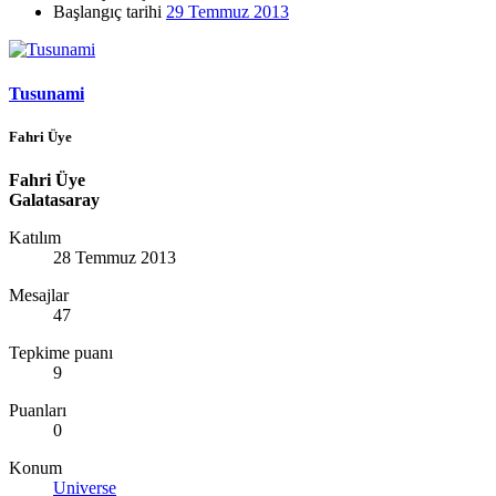
Başlangıç tarihi
29 Temmuz 2013
Tusunami
Fahri Üye
Fahri Üye
Galatasaray
Katılım
28 Temmuz 2013
Mesajlar
47
Tepkime puanı
9
Puanları
0
Konum
Universe