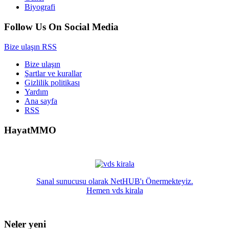
Biyografi
Follow Us On Social Media
Bize ulaşın
RSS
Bize ulaşın
Şartlar ve kurallar
Gizlilik politikası
Yardım
Ana sayfa
RSS
HayatMMO
Sanal sunucusu olarak NetHUB'ı Önermekteyiz.
Hemen vds kirala
Neler yeni