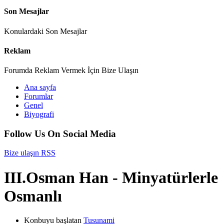
Son Mesajlar
Konulardaki Son Mesajlar
Reklam
Forumda Reklam Vermek İçin Bize Ulaşın
Ana sayfa
Forumlar
Genel
Biyografi
Follow Us On Social Media
Bize ulaşın
RSS
III.Osman Han - Minyatürlerle
Osmanlı
Konbuyu başlatan
Tusunami