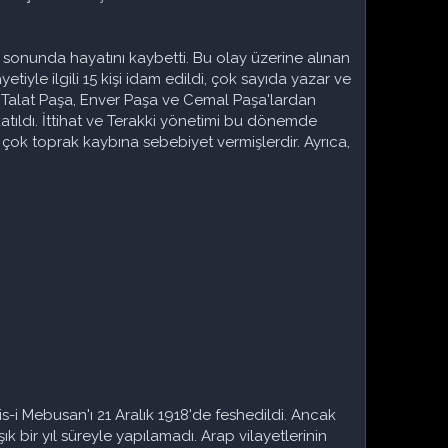
sonunda hayatını kaybetti. Bu olay üzerine alınan
tiyle ilgili 15 kişi idam edildi, çok sayıda yazar ve
d Talat Paşa, Enver Paşa ve Cemal Paşa'lardan
atıldı. İttihat ve Terakki yönetimi bu dönemde
 çok toprak kaybına sebebiyet vermişlerdir. Ayrıca,
is-i Mebusan'ı 21 Aralık 1918'de feshedildi. Ancak
 bir yıl süreyle yapılamadı. Arap vilayetlerinin