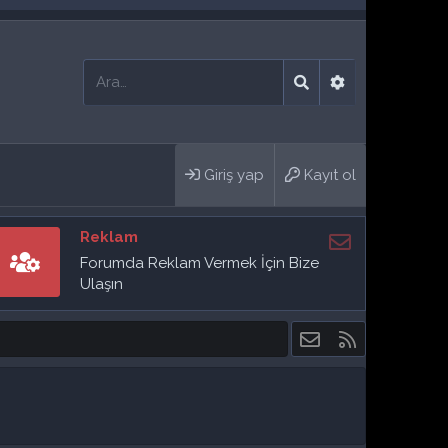
Giriş yap
Kayıt ol
Reklam
Forumda Reklam Vermek İçin Bize
Ulaşın
Bize ulaşın
RSS