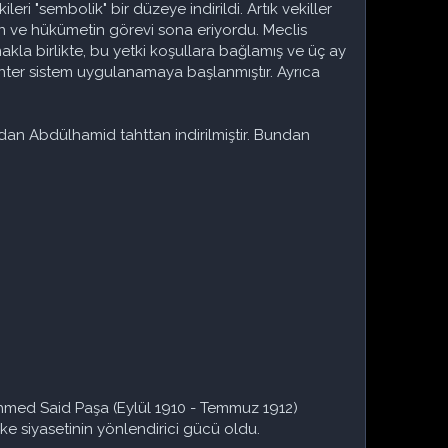
eri "sembolik" bir düzeye indirildi. Artık vekiller
n ve hükümetin görevi sona eriyordu. Meclis
kla birlikte, bu yetki koşullara bağlamış ve üç ay
amenter sistem uygulanamaya başlanmıştır. Ayrıca
ndan Abdülhamid tahttan indirilmiştir. Bundan
ehmed Said Paşa (Eylül 1910 - Temmuz 1912)
ke siyasetinin yönlendirici gücü oldu.