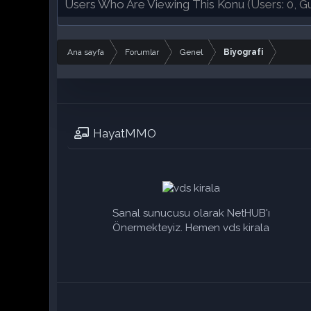
Users Who Are Viewing This Konu
(Users: 0, Gu
Ana sayfa
Forumlar
Genel
Biyografi
HayatMMO
Sanal sunucusu olarak NetHUB'ı
Önermekteyiz. Hemen vds kirala