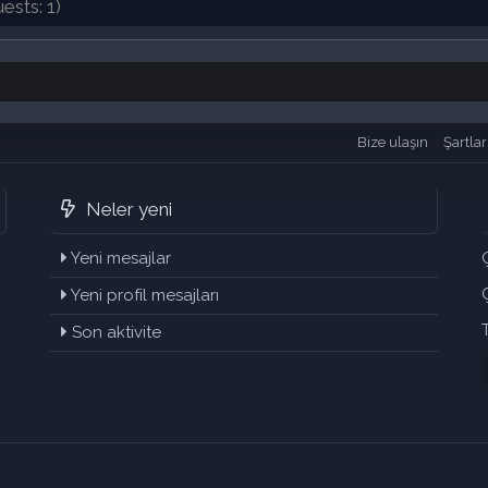
ests: 1)
Bize ulaşın
Şartlar
Neler yeni
Yeni mesajlar
Yeni profil mesajları
Son aktivite