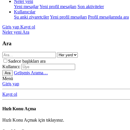
Neler yeni
Yeni mesajlar
Yeni profil mesajları
Son aktiviteler
Kullanıcılar
Şu anki ziyaretçiler
Yeni profil mesajları
Profil mesajlarında ara
Giriş yap
Kayıt ol
Neler yeni
Ara
Ara
Sadece başlıkları ara
Kullanıcı:
Gelişmiş Arama…
Ara
Menü
Giriş yap
Kayıt ol
Hızlı Konu Açma
Hızlı Konu Açmak için tıklayınız.