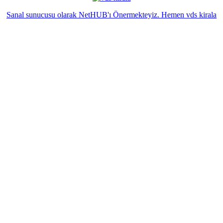
Sanal sunucusu olarak NetHUB'ı Önermekteyiz. Hemen vds kirala