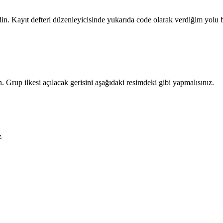
din. Kayıt defteri düzenleyicisinde yukarıda code olarak verdiğim yolu 
. Grup ilkesi açılacak gerisini aşağıdaki resimdeki gibi yapmalısınız.
z