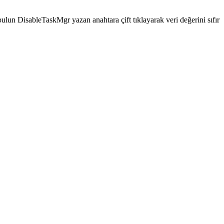
bulun DisableTaskMgr yazan anahtara çift tıklayarak veri değerini sıfır