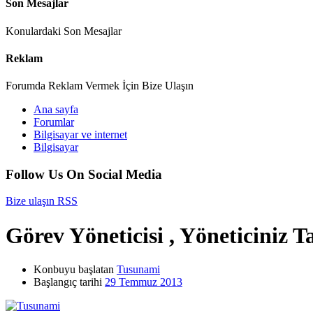
Son Mesajlar
Konulardaki Son Mesajlar
Reklam
Forumda Reklam Vermek İçin Bize Ulaşın
Ana sayfa
Forumlar
Bilgisayar ve internet
Bilgisayar
Follow Us On Social Media
Bize ulaşın
RSS
Görev Yöneticisi , Yöneticiniz 
Konbuyu başlatan
Tusunami
Başlangıç tarihi
29 Temmuz 2013