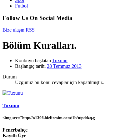
Spor
Futbol
Follow Us On Social Media
Bize ulaşın
RSS
Bölüm Kuralları.
Konbuyu başlatan
Tuxuuu
Başlangıç tarihi
28 Temmuz 2013
Durum
Üzgünüz bu konu cevaplar için kapatılmıştır...
Tuxuuu
<img src="http://o1306.hizliresim.com/1b/n/pddzq.g
Fenerbahçe
Kayıtlı Üye