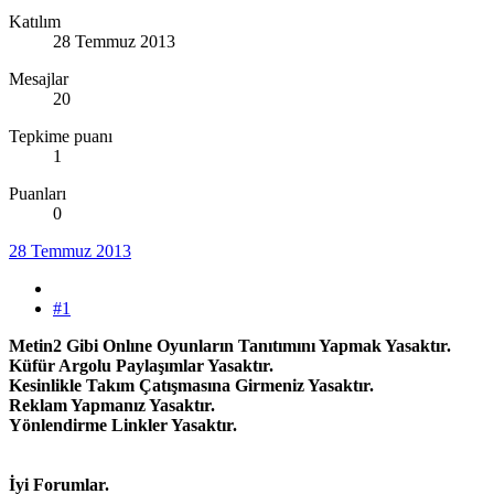
Katılım
28 Temmuz 2013
Mesajlar
20
Tepkime puanı
1
Puanları
0
28 Temmuz 2013
#1
Metin2 Gibi Onlıne Oyunların Tanıtımını Yapmak Yasaktır.
Küfür Argolu Paylaşımlar Yasaktır.
Kesinlikle Takım Çatışmasına Girmeniz Yasaktır.
Reklam Yapmanız Yasaktır.
Yönlendirme Linkler Yasaktır.
İyi Forumlar.