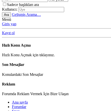
Sadece başlıkları ara
Kullanıcı:
Gelişmiş Arama…
Ara
Menü
Giriş yap
Kayıt ol
Hızlı Konu Açma
Hızlı Konu Açmak için tıklayınız.
Son Mesajlar
Konulardaki Son Mesajlar
Reklam
Forumda Reklam Vermek İçin Bize Ulaşın
Ana sayfa
Forumlar