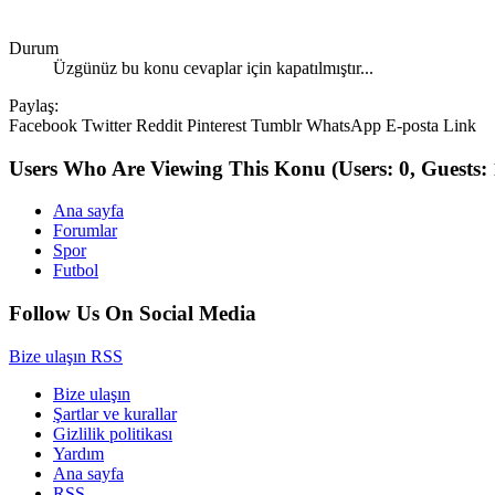
Durum
Üzgünüz bu konu cevaplar için kapatılmıştır...
Paylaş:
Facebook
Twitter
Reddit
Pinterest
Tumblr
WhatsApp
E-posta
Link
Users Who Are Viewing This Konu
(Users: 0, Guests: 
Ana sayfa
Forumlar
Spor
Futbol
Follow Us On Social Media
Bize ulaşın
RSS
Bize ulaşın
Şartlar ve kurallar
Gizlilik politikası
Yardım
Ana sayfa
RSS