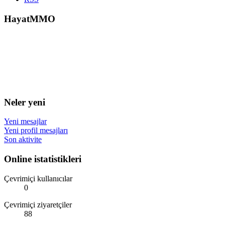
HayatMMO
Neler yeni
Yeni mesajlar
Yeni profil mesajları
Son aktivite
Online istatistikleri
Çevrimiçi kullanıcılar
0
Çevrimiçi ziyaretçiler
88