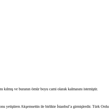
ı kılmış ve buranın ömür boyu cami olarak kalmasını istemiştir.
yetiştiren Akşemsettin ile birlikte İstanbul’a girmişlerdir. Türk Ordus