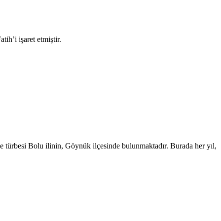
ih’i işaret etmiştir.
e türbesi Bolu ilinin, Göynük ilçesinde bulunmaktadır. Burada her yıl,