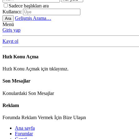
Sadece başlıkları ara
Kullanıcı:
Gelişmiş Arama…
Ara
Menü
Giriş yap
Kayıt ol
Hızlı Konu Açma
Hızlı Konu Açmak için tıklayınız.
Son Mesajlar
Konulardaki Son Mesajlar
Reklam
Forumda Reklam Vermek İçin Bize Ulaşın
Ana sayfa
Forumlar