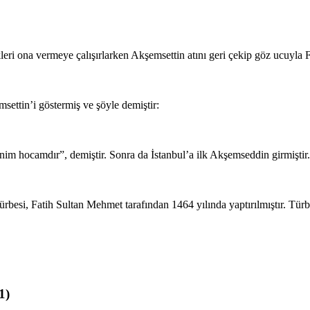
ri ona vermeye çalışırlarken Akşemsettin atını geri çekip göz ucuyla Fat
settin’i göstermiş ve şöyle demiştir:
nim hocamdır”, demiştir. Sonra da İstanbul’a ilk Akşemseddin girmiştir.
besi, Fatih Sultan Mehmet tarafından 1464 yılında yaptırılmıştır. Türb
1)