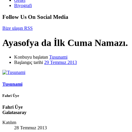
Genel
Biyografi
Follow Us On Social Media
Bize ulaşın
RSS
Ayasofya da İlk Cuma Namazı.
Konbuyu başlatan
Tusunami
Başlangıç tarihi
29 Temmuz 2013
Tusunami
Fahri Üye
Fahri Üye
Galatasaray
Katılım
28 Temmuz 2013