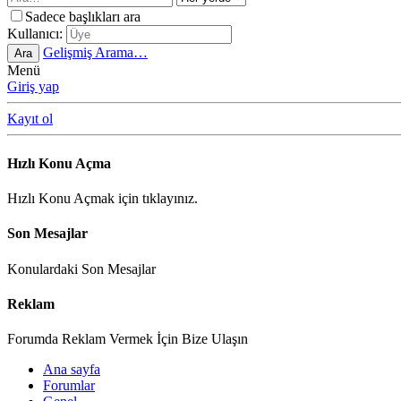
Sadece başlıkları ara
Kullanıcı:
Gelişmiş Arama…
Ara
Menü
Giriş yap
Kayıt ol
Hızlı Konu Açma
Hızlı Konu Açmak için tıklayınız.
Son Mesajlar
Konulardaki Son Mesajlar
Reklam
Forumda Reklam Vermek İçin Bize Ulaşın
Ana sayfa
Forumlar