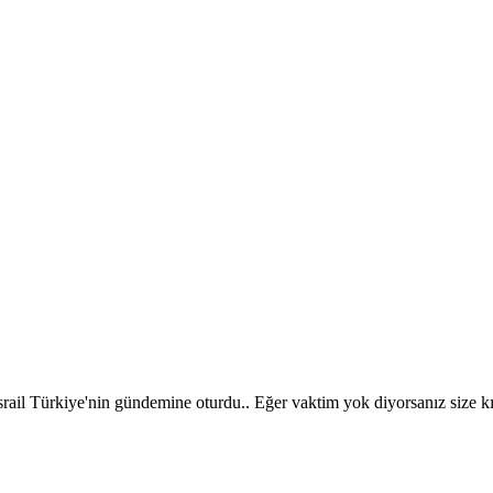
 İsrail Türkiye'nin gündemine oturdu.. Eğer vaktim yok diyorsanız size kı