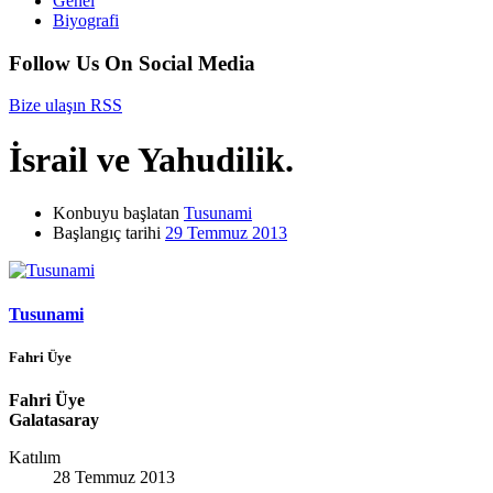
Genel
Biyografi
Follow Us On Social Media
Bize ulaşın
RSS
İsrail ve Yahudilik.
Konbuyu başlatan
Tusunami
Başlangıç tarihi
29 Temmuz 2013
Tusunami
Fahri Üye
Fahri Üye
Galatasaray
Katılım
28 Temmuz 2013