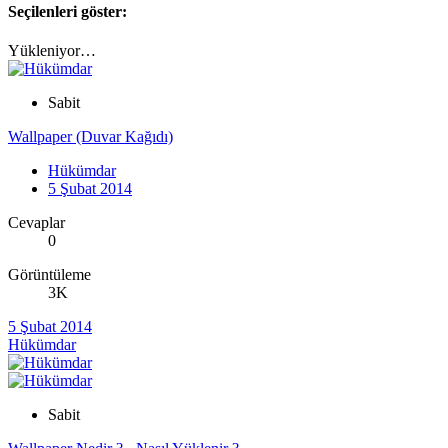
Seçilenleri göster:
Yükleniyor…
Sabit
Wallpaper (Duvar Kağıdı)
Hükümdar
5 Şubat 2014
Cevaplar
0
Görüntüleme
3K
5 Şubat 2014
Hükümdar
Sabit