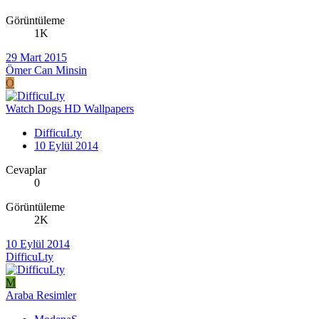
Görüntüleme
1K
29 Mart 2015
Ömer Can Minsin
Ö
Watch Dogs HD Wallpapers
DifficuLty
10 Eylül 2014
Cevaplar
0
Görüntüleme
2K
10 Eylül 2014
DifficuLty
M
Araba Resimler