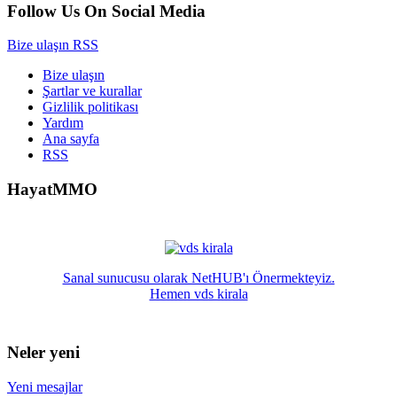
Follow Us On Social Media
Bize ulaşın
RSS
Bize ulaşın
Şartlar ve kurallar
Gizlilik politikası
Yardım
Ana sayfa
RSS
HayatMMO
Sanal sunucusu olarak NetHUB'ı Önermekteyiz.
Hemen vds kirala
Neler yeni
Yeni mesajlar