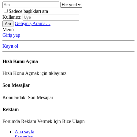
Sadece başlıkları ara
Kullanıcı:
Gelişmiş Arama…
Ara
Menü
Giriş yap
Kayıt ol
Hızlı Konu Açma
Hızlı Konu Açmak için tıklayınız.
Son Mesajlar
Konulardaki Son Mesajlar
Reklam
Forumda Reklam Vermek İçin Bize Ulaşın
Ana sayfa