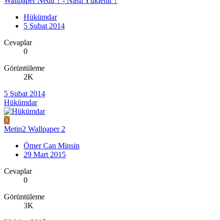
Wallpaper Nedir ? - Nasıl Yüklenir ?
Hükümdar
5 Şubat 2014
Cevaplar
0
Görüntüleme
2K
5 Şubat 2014
Hükümdar
Ö
Metin2 Wallpaper 2
Ömer Can Minsin
29 Mart 2015
Cevaplar
0
Görüntüleme
3K